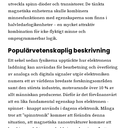
utveckla spinn-dioder och transistorer. De tänkta
magnetiska enheterna skulle kombinera
minnesfunktionen med egenskaperna som finns i
halvledarlogikenheter – en mycket attraktiv
kombination för icke-flyktigt minne och
omprogrammerbar logik.
Populärvetenskaplig beskrivning
Ett sekel sedan fysikerna upptäckte hur elektronens
laddning kan användas för bearbetning och överföring
av analoga och digitala signaler utgör elektroniken
numera ett av världens bredaste forskningsområden
samt den största industrin, motsvarande över 10 % av
allt människan producerar. Därför är det förvånansvärt
att en lika fundamental egenskap hos elektronen -
spinnet - knappt används i dagens elektronik. Många
tror att "spinntronik" kommer att förändra denna
situation, att magnetiska nanostrukturer kommer att