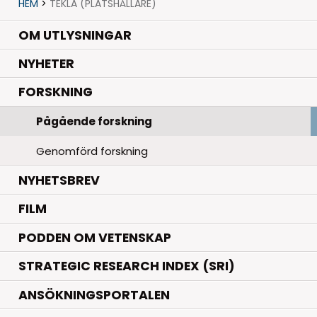
HEM
>
TEKLA (PLATSHÅLLARE)
OM UTLYSNINGAR
.
NYHETER
.
FORSKNING
Pågående forskning
Genomförd forskning
NYHETSBREV
FILM
PODDEN OM VETENSKAP
STRATEGIC RESEARCH INDEX (SRI)
ANSÖKNINGSPORTALEN