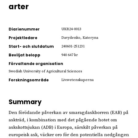
arter
Diarienummer
UKR24-0013
Projektledare
Davydenko, Kateryna
Start- och slutdatum
240601-251231
Beviljat belopp
940 647 kr
Förvaltande organisation
Swedish University of Agricultural Sciences
Forskningsområde
Livsvetenskaperna
Summary
Den förödande påverkan av smaragdaskborren (EAB) på
askträd, i kombination med det pågående hotet om
askskottsjukan (ADB) i Europa, särskilt påverkan på
europeisk ask, väcker oro för den potentiella nedgången