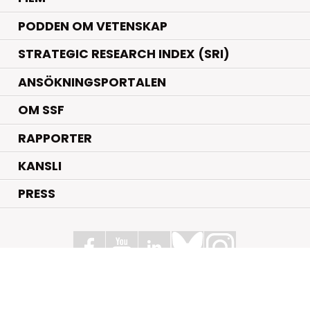
PODDEN OM VETENSKAP
STRATEGIC RESEARCH INDEX (SRI)
ANSÖKNINGSPORTALEN
OM SSF
RAPPORTER
KANSLI
PRESS
Stiftelsen för Strategisk Forskning