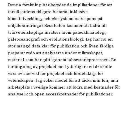
Denna forskning har betydande implikationer för att
förstå jordens tidigare historia, inklusive
klimatutveckling, och ekosystemens respons på
miljöförändringar Resultaten kommer att bidra till
tvärvetenskapliga insatser inom paleoklimatologi,
paleoceanografi och evolutionsbiologi. Jag har nu en
stor mängd data klar för publikation och även färdiga
preparat redo att analyseras under mikroskopet,
material som har gått igenom laboratorieprocessen. En
förlängning av projektet med ytterligare ett år skulle
vara av stor vikt för projektet och fördelaktigt för
vetenskapen. Jag söker medel för att täcka min lön, min
arbetsplats i Sverige kommer att bidra med kostnader för
analyser och open accesskostnader för publikationer.