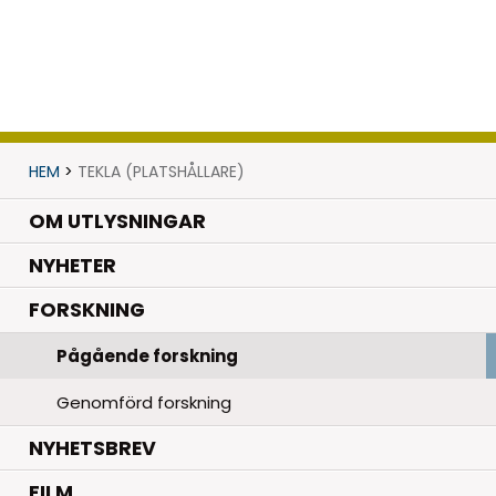
HEM
>
TEKLA (PLATSHÅLLARE)
OM UTLYSNINGAR
.
NYHETER
.
FORSKNING
Pågående forskning
Genomförd forskning
NYHETSBREV
FILM