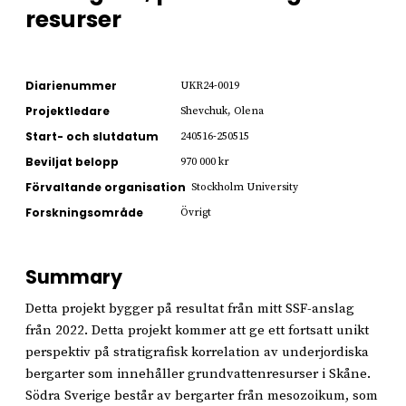
resurser
Diarienummer
UKR24-0019
Projektledare
Shevchuk, Olena
Start- och slutdatum
240516-250515
Beviljat belopp
970 000 kr
Förvaltande organisation
Stockholm University
Forskningsområde
Övrigt
Summary
Detta projekt bygger på resultat från mitt SSF-anslag
från 2022. Detta projekt kommer att ge ett fortsatt unikt
perspektiv på stratigrafisk korrelation av underjordiska
bergarter som innehåller grundvattenresurser i Skåne.
Södra Sverige består av bergarter från mesozoikum, som