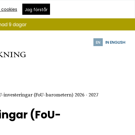
 cookies
Jag förstår
ånad 9 dagar
EN
IN ENGLISH
U-investeringar (FoU-barometern) 2026 - 2027
ingar (FoU-