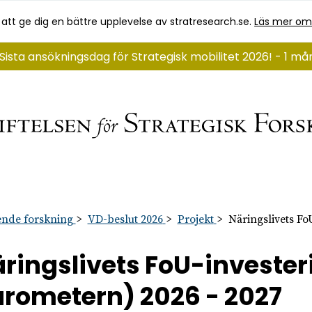
 att ge dig en bättre upplevelse av stratresearch.se.
Läs mer om
Sista ansökningsdag för Strategisk mobilitet 2026! - 1 m
nde forskning
VD-beslut 2026
Projekt
Näringslivets Fo
ringslivets FoU-invester
rometern) 2026 - 2027