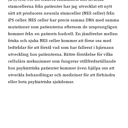
stamcellerna från patienter har jag utvecklat ett nytt
sätt att producera neurala stamceller (NES celler) från
iPS celler. NES celler har precis samma DNA med samma
mutationer som patienterna eftersom de ursprungligen
kommer från en patients hudcell. En jämförelse mellan
friska och sjuka NES celler kommer att förse oss med
ledtrådar för att förstå vad som har fallerat i hjärnans
utveckling hos patienterna. Bättre förståelse för vilka
cellulära mekanismer som fungerar otillfredsställande
hos psykiatriska patienter kommer även hjälpa oss att
utveckla behandlingar och mediciner för att förhindra
eller bota psykiatriska sjukdomar.