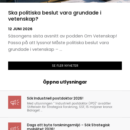
Ska politiska beslut vara grundade i
vetenskap?
12 JUNI 2026
Säsongens sista avsnitt av podden Om Vetenskap!
Passa på att lyssna! Måste politiska beslut vara
grundade i vetenskap – ...
SE FLER NYHETER
Öppna utlysningar
Sök Industriell postdoktor 2026!
Med utlysningen ” Industriell postdoktor (IPD)” avsätter
Stiftelsen för Strategisk Forskning, SSF, 15 miljoner kronor.
Bidraget …
Dags att byta forskningsmiljö – Sök Strategisk
mobilitet 2026!