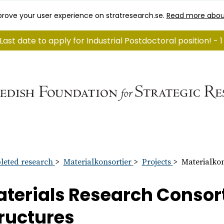
rove your user experience on stratresearch.se.
Read more abou
Last date to apply for Industrial Postdoctoral position! -
eted research
Materialkonsortier
Projects
Materialkon
terials Research Conso
ructures