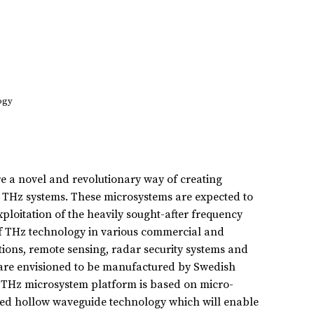
ogy
re a novel and revolutionary way of creating
t THz systems. These microsystems are expected to
exploitation of the heavily sought-after frequency
of THz technology in various commercial and
ations, remote sensing, radar security systems and
are envisioned to be manufactured by Swedish
e THz microsystem platform is based on micro-
ted hollow waveguide technology which will enable