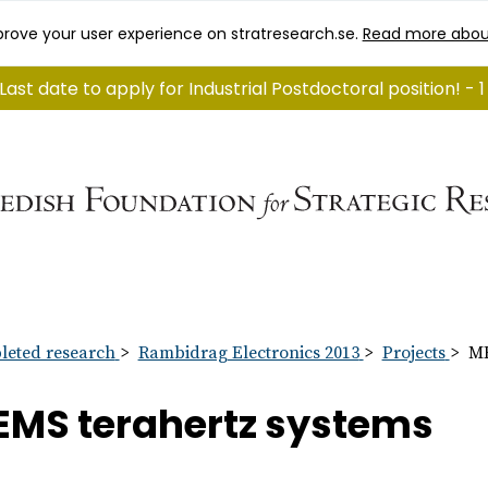
rove your user experience on stratresearch.se.
Read more abou
Last date to apply for Industrial Postdoctoral position! - 
eted research
Rambidrag Electronics 2013
Projects
ME
MS terahertz systems