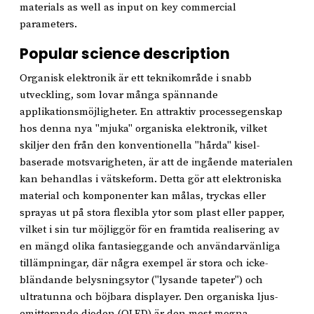
materials as well as input on key commercial
parameters.
Popular science description
Organisk elektronik är ett teknikområde i snabb
utveckling, som lovar många spännande
applikationsmöjligheter. En attraktiv processegenskap
hos denna nya "mjuka" organiska elektronik, vilket
skiljer den från den konventionella "hårda" kisel-
baserade motsvarigheten, är att de ingående materialen
kan behandlas i vätskeform. Detta gör att elektroniska
material och komponenter kan målas, tryckas eller
sprayas ut på stora flexibla ytor som plast eller papper,
vilket i sin tur möjliggör för en framtida realisering av
en mängd olika fantasieggande och användarvänliga
tillämpningar, där några exempel är stora och icke-
bländande belysningsytor ("lysande tapeter") och
ultratunna och böjbara displayer. Den organiska ljus-
emitterande dioden (OLED) är den mest mogna