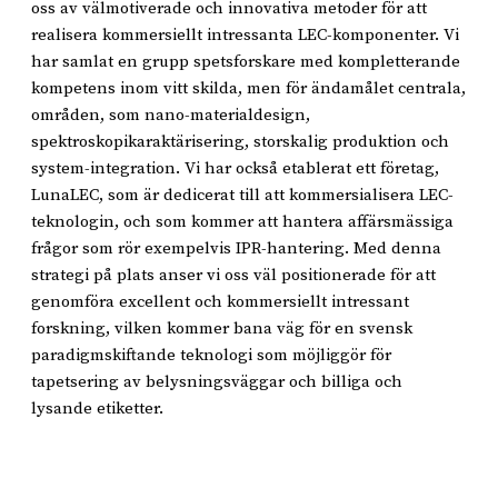
oss av välmotiverade och innovativa metoder för att
realisera kommersiellt intressanta LEC-komponenter. Vi
har samlat en grupp spetsforskare med kompletterande
kompetens inom vitt skilda, men för ändamålet centrala,
områden, som nano-materialdesign,
spektroskopikaraktärisering, storskalig produktion och
system-integration. Vi har också etablerat ett företag,
LunaLEC, som är dedicerat till att kommersialisera LEC-
teknologin, och som kommer att hantera affärsmässiga
frågor som rör exempelvis IPR-hantering. Med denna
strategi på plats anser vi oss väl positionerade för att
genomföra excellent och kommersiellt intressant
forskning, vilken kommer bana väg för en svensk
paradigmskiftande teknologi som möjliggör för
tapetsering av belysningsväggar och billiga och
lysande etiketter.