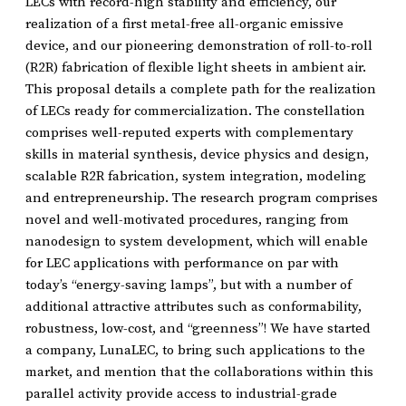
LECs with record-high stability and efficiency, our
realization of a first metal-free all-organic emissive
device, and our pioneering demonstration of roll-to-roll
(R2R) fabrication of flexible light sheets in ambient air.
This proposal details a complete path for the realization
of LECs ready for commercialization. The constellation
comprises well-reputed experts with complementary
skills in material synthesis, device physics and design,
scalable R2R fabrication, system integration, modeling
and entrepreneurship. The research program comprises
novel and well-motivated procedures, ranging from
nanodesign to system development, which will enable
for LEC applications with performance on par with
today’s “energy-saving lamps”, but with a number of
additional attractive attributes such as conformability,
robustness, low-cost, and “greenness”! We have started
a company, LunaLEC, to bring such applications to the
market, and mention that the collaborations within this
parallel activity provide access to industrial-grade