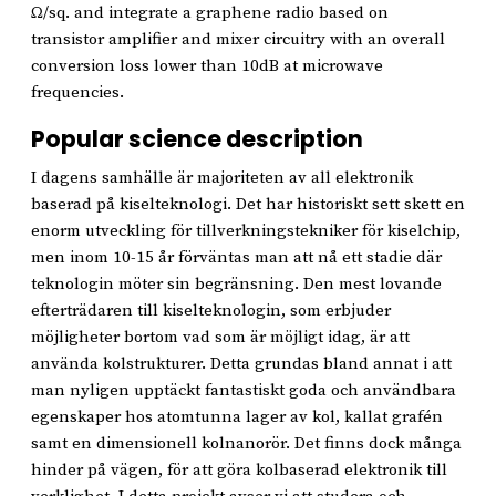
Ω/sq. and integrate a graphene radio based on
transistor amplifier and mixer circuitry with an overall
conversion loss lower than 10dB at microwave
frequencies.
Popular science description
I dagens samhälle är majoriteten av all elektronik
baserad på kiselteknologi. Det har historiskt sett skett en
enorm utveckling för tillverkningstekniker för kiselchip,
men inom 10-15 år förväntas man att nå ett stadie där
teknologin möter sin begränsning. Den mest lovande
efterträdaren till kiselteknologin, som erbjuder
möjligheter bortom vad som är möjligt idag, är att
använda kolstrukturer. Detta grundas bland annat i att
man nyligen upptäckt fantastiskt goda och användbara
egenskaper hos atomtunna lager av kol, kallat grafén
samt en dimensionell kolnanorör. Det finns dock många
hinder på vägen, för att göra kolbaserad elektronik till