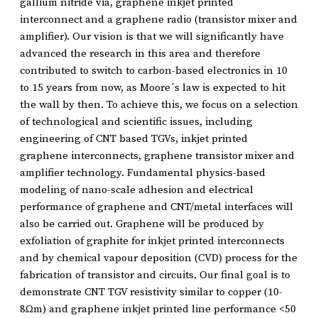
gallium nitride via, graphene inkjet printed
interconnect and a graphene radio (transistor mixer and
amplifier). Our vision is that we will significantly have
advanced the research in this area and therefore
contributed to switch to carbon-based electronics in 10
to 15 years from now, as Moore´s law is expected to hit
the wall by then. To achieve this, we focus on a selection
of technological and scientific issues, including
engineering of CNT based TGVs, inkjet printed
graphene interconnects, graphene transistor mixer and
amplifier technology. Fundamental physics-based
modeling of nano-scale adhesion and electrical
performance of graphene and CNT/metal interfaces will
also be carried out. Graphene will be produced by
exfoliation of graphite for inkjet printed interconnects
and by chemical vapour deposition (CVD) process for the
fabrication of transistor and circuits. Our final goal is to
demonstrate CNT TGV resistivity similar to copper (10-
8Ωm) and graphene inkjet printed line performance <50