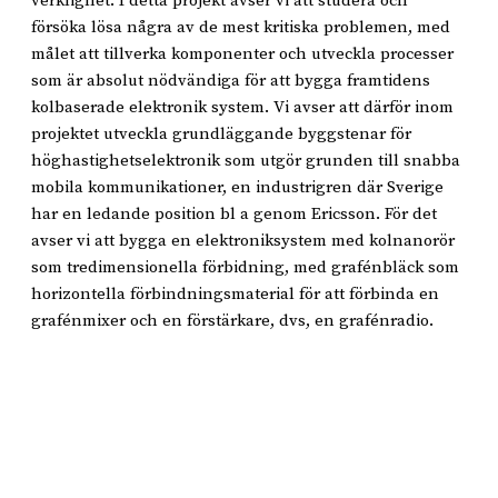
verklighet. I detta projekt avser vi att studera och
försöka lösa några av de mest kritiska problemen, med
målet att tillverka komponenter och utveckla processer
som är absolut nödvändiga för att bygga framtidens
kolbaserade elektronik system. Vi avser att därför inom
projektet utveckla grundläggande byggstenar för
höghastighetselektronik som utgör grunden till snabba
mobila kommunikationer, en industrigren där Sverige
har en ledande position bl a genom Ericsson. För det
avser vi att bygga en elektroniksystem med kolnanorör
som tredimensionella förbidning, med grafénbläck som
horizontella förbindningsmaterial för att förbinda en
grafénmixer och en förstärkare, dvs, en grafénradio.