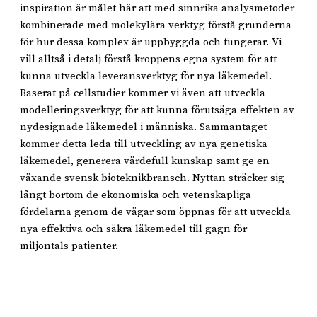
inspiration är målet här att med sinnrika analysmetoder
kombinerade med molekylära verktyg förstå grunderna
för hur dessa komplex är uppbyggda och fungerar. Vi
vill alltså i detalj förstå kroppens egna system för att
kunna utveckla leveransverktyg för nya läkemedel.
Baserat på cellstudier kommer vi även att utveckla
modelleringsverktyg för att kunna förutsäga effekten av
nydesignade läkemedel i människa. Sammantaget
kommer detta leda till utveckling av nya genetiska
läkemedel, generera värdefull kunskap samt ge en
växande svensk bioteknikbransch. Nyttan sträcker sig
långt bortom de ekonomiska och vetenskapliga
fördelarna genom de vägar som öppnas för att utveckla
nya effektiva och säkra läkemedel till gagn för
miljontals patienter.