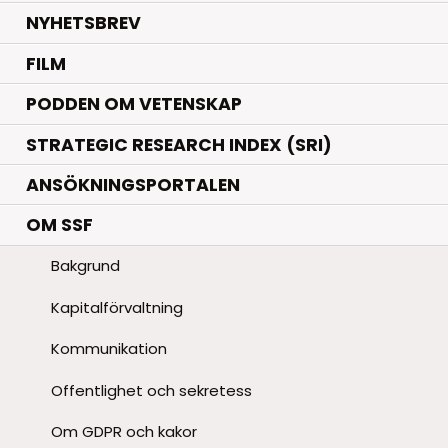
NYHETSBREV
FILM
PODDEN OM VETENSKAP
STRATEGIC RESEARCH INDEX (SRI)
ANSÖKNINGSPORTALEN
OM SSF
Bakgrund
Kapitalförvaltning
Kommunikation
Offentlighet och sekretess
Om GDPR och kakor