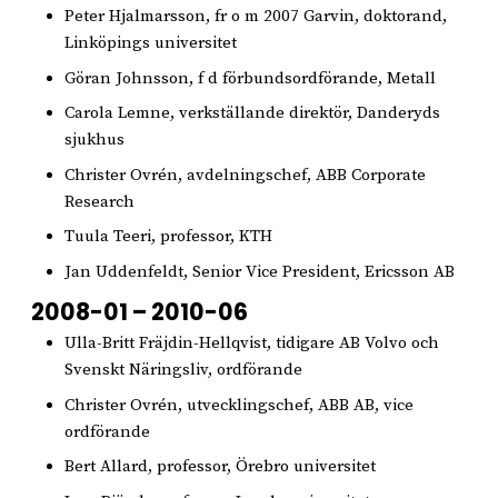
Peter Hjalmarsson, fr o m 2007 Garvin, doktorand,
Linköpings universitet
Göran Johnsson, f d förbundsordförande, Metall
Carola Lemne, verkställande direktör, Danderyds
sjukhus
Christer Ovrén, avdelningschef, ABB Corporate
Research
Tuula Teeri, professor, KTH
Jan Uddenfeldt, Senior Vice President, Ericsson AB
2008-01 – 2010-06
Ulla-Britt Fräjdin-Hellqvist, tidigare AB Volvo och
Svenskt Näringsliv, ordförande
Christer Ovrén, utvecklingschef, ABB AB, vice
ordförande
Bert Allard, professor, Örebro universitet