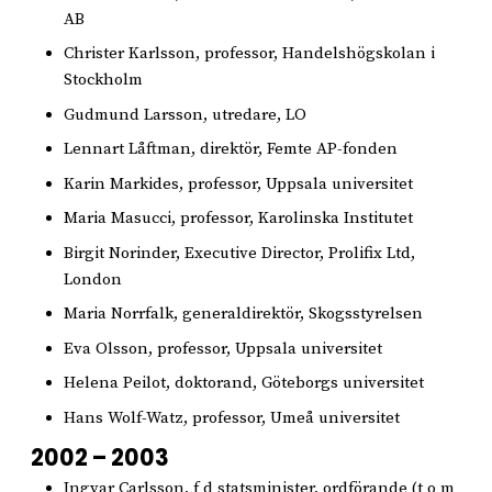
AB
Christer Karlsson, professor, Handelshögskolan i
Stockholm
Gudmund Larsson, utredare, LO
Lennart Låftman, direktör, Femte AP-fonden
Karin Markides, professor, Uppsala universitet
Maria Masucci, professor, Karolinska Institutet
Birgit Norinder, Executive Director, Prolifix Ltd,
London
Maria Norrfalk, generaldirektör, Skogsstyrelsen
Eva Olsson, professor, Uppsala universitet
Helena Peilot, doktorand, Göteborgs universitet
Hans Wolf-Watz, professor, Umeå universitet
2002 – 2003
Ingvar Carlsson, f d statsminister, ordförande (t o m