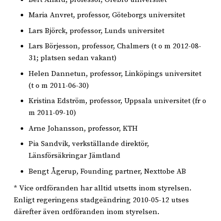
Maria Anvret, professor, Göteborgs universitet
Lars Björck, professor, Lunds universitet
Lars Börjesson, professor, Chalmers (t o m 2012-08-
31; platsen sedan vakant)
Helen Dannetun, professor, Linköpings universitet
(t o m 2011-06-30)
Kristina Edström, professor, Uppsala universitet (fr o
m 2011-09-10)
Arne Johansson, professor, KTH
Pia Sandvik, verkställande direktör,
Länsförsäkringar Jämtland
Bengt Ågerup, Founding partner, Nexttobe AB
* Vice ordföranden har alltid utsetts inom styrelsen.
Enligt regeringens stadgeändring 2010-05-12 utses
därefter även ordföranden inom styrelsen.