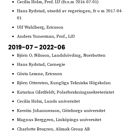
Cecilia Holm, Prof. LU (fr.o.m 2016-07-01)
Hans Rydstad, utsedd av regeringen, fr o m 2017-04-
01
Ulf Wahlberg, Ericsson
Anders Ynnerman, Prof., LiU
2019-07 – 2022-06
Björn O. Nilsson, Landshövding, Norrbotten
Hans Rydstad, Carnegie
Gösta Lemne, Ericsson
Björn Ottersten, Kungliga Tekniska Högskolan
Katarina Gårdfeldt, Polarforskningssekreteriatet
Cecilia Holm, Lunds universitet
Kerstin Johannesson, Göteborgs universitet
Magnus Berggren, Linköpings universitet
Charlotte Brogren, Alimak Group AB