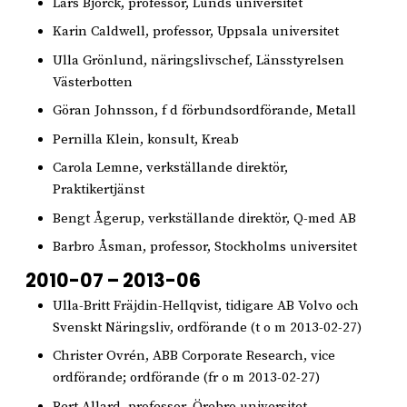
Lars Björck, professor, Lunds universitet
Karin Caldwell, professor, Uppsala universitet
Ulla Grönlund, näringslivschef, Länsstyrelsen
Västerbotten
Göran Johnsson, f d förbundsordförande, Metall
Pernilla Klein, konsult, Kreab
Carola Lemne, verkställande direktör,
Praktikertjänst
Bengt Ågerup, verkställande direktör, Q-med AB
Barbro Åsman, professor, Stockholms universitet
2010-07 – 2013-06
Ulla-Britt Fräjdin-Hellqvist, tidigare AB Volvo och
Svenskt Näringsliv, ordförande (t o m 2013-02-27)
Christer Ovrén, ABB Corporate Research, vice
ordförande; ordförande (fr o m 2013-02-27)
Bert Allard, professor, Örebro universitet