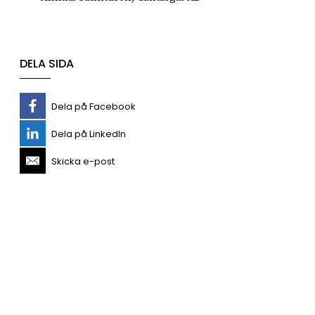
DELA SIDA
Dela på Facebook
Dela på LinkedIn
Skicka e-post