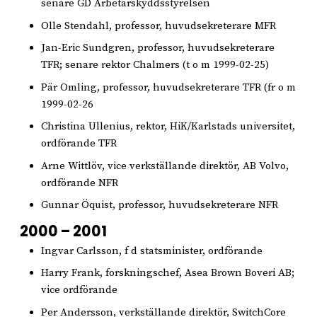
senare GD Arbetarskyddsstyrelsen
Olle Stendahl, professor, huvudsekreterare MFR
Jan-Eric Sundgren, professor, huvudsekreterare
TFR; senare rektor Chalmers (t o m 1999-02-25)
Pär Omling, professor, huvudsekreterare TFR (fr o m
1999-02-26
Christina Ullenius, rektor, HiK/Karlstads universitet,
ordförande TFR
Arne Wittlöv, vice verkställande direktör, AB Volvo,
ordförande NFR
Gunnar Öquist, professor, huvudsekreterare NFR
2000 – 2001
Ingvar Carlsson, f d statsminister, ordförande
Harry Frank, forskningschef, Asea Brown Boveri AB;
vice ordförande
Per Andersson, verkställande direktör, SwitchCore