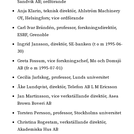
Sandvik AB; ordförande
Anja Klarin, teknisk direktör, Ahlström Machinery
OY, Helsingfors; vice ordförande
Carl-Ivar Brändén, professor, forskningsdirektör,
ESRF, Grenoble
Ingrid Jansson, direktör, SE-banken (t o m 1995-06-
30)
Greta Fossum, vice forskningschef, Mo och Domsjö
AB (fr o m 1995-07-01)
Cecilia Jarlskog, professor, Lunds universitet
Åke Lundqvist, direktör, Telefon AB L M Ericsson
Jan Martinsson, vice verkställande direktör, Asea
Brown Boveri AB
Torsten Persson, professor, Stockholms universitet
Christina Rogestam, verkställande direktör,
Akademiska Hus AB