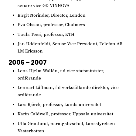
senare vice GD VINNOVA
Birgit Norinder, Director, London
Eva Olsson, professor, Chalmers
Tuula Teeri, professor, KTH
Jan Uddenfeldt, Senior Vice President, Telefon AB
LM Ericsson
2006 – 2007
Lena Hjelm-Wallén, f d vice statsminister,
ordförande
Lennart Låftman, f d verkställande direktör, vice
ordförande
Lars Björck, professor, Lunds universitet
Karin Caldwell, professor, Uppsala universitet
Ulla Grönlund, näringslivschef, Länsstyrelsen
Västerbotten