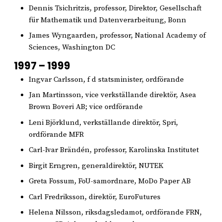
Dennis Tsichritzis, professor, Direktor, Gesellschaft
für Mathematik und Datenverarbeitung, Bonn
James Wyngaarden, professor, National Academy of
Sciences, Washington DC
1997 – 1999
Ingvar Carlsson, f d statsminister, ordförande
Jan Martinsson, vice verkställande direktör, Asea
Brown Boveri AB; vice ordförande
Leni Björklund, verkställande direktör, Spri,
ordförande MFR
Carl-Ivar Brändén, professor, Karolinska Institutet
Birgit Erngren, generaldirektör, NUTEK
Greta Fossum, FoU-samordnare, MoDo Paper AB
Carl Fredriksson, direktör, EuroFutures
Helena Nilsson, riksdagsledamot, ordförande FRN,