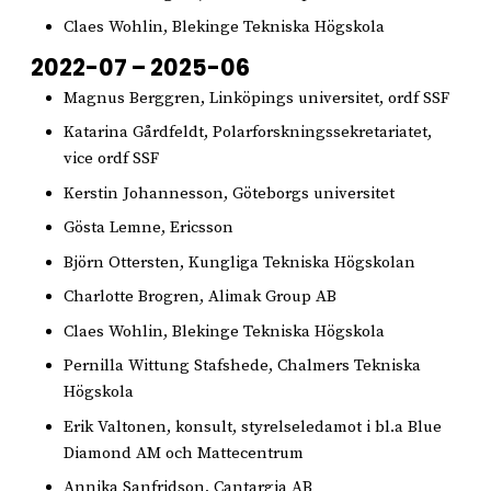
Claes Wohlin, Blekinge Tekniska Högskola
2022-07 – 2025-06
Magnus Berggren, Linköpings universitet, ordf SSF
Katarina Gårdfeldt, Polarforskningssekretariatet,
vice ordf SSF
Kerstin Johannesson, Göteborgs universitet
Gösta Lemne, Ericsson
Björn Ottersten, Kungliga Tekniska Högskolan
Charlotte Brogren, Alimak Group AB
Claes Wohlin, Blekinge Tekniska Högskola
Pernilla Wittung Stafshede, Chalmers Tekniska
Högskola
Erik Valtonen, konsult, styrelseledamot i bl.a Blue
Diamond AM och Mattecentrum
Annika Sanfridson, Cantargia AB