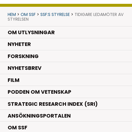
HEM
>
OM SSF
>
SSF:S STYRELSE
>
TIDIGARE LEDAMÖTER AV
STYRELSEN
OM UTLYSNINGAR
.
NYHETER
.
FORSKNING
NYHETSBREV
FILM
PODDEN OM VETENSKAP
STRATEGIC RESEARCH INDEX (SRI)
ANSÖKNINGSPORTALEN
OM SSF