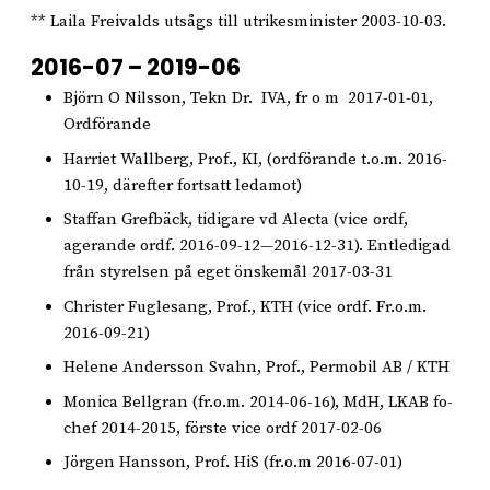
** Laila Freivalds utsågs till utrikesminister 2003-10-03.
2016-07 – 2019-06
Björn O Nilsson, Tekn Dr. IVA, fr o m 2017-01-01,
Ordförande
Harriet Wallberg, Prof., KI, (ordförande t.o.m. 2016-
10-19, därefter fortsatt ledamot)
Staffan Grefbäck, tidigare vd Alecta (vice ordf,
agerande ordf. 2016-09-12—2016-12-31). Entledigad
från styrelsen på eget önskemål 2017-03-31
Christer Fuglesang, Prof., KTH (vice ordf. Fr.o.m.
2016-09-21)
Helene Andersson Svahn, Prof., Permobil AB / KTH
Monica Bellgran (fr.o.m. 2014-06-16), MdH, LKAB fo-
chef 2014-2015, förste vice ordf 2017-02-06
Jörgen Hansson, Prof. HiS (fr.o.m 2016-07-01)