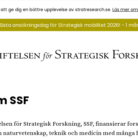
 att ge dig en bättre upplevelse av stratresearch.se.
Läs mer om
Sista ansökningsdag för Strategisk mobilitet 2026! - 1 må
m SSF
telsen för Strategisk Forskning, SSF, finansierar fo
 naturvetenskap, teknik och medicin med många