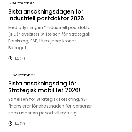
8
sep
tember
Sista ansökningsdagen för
Industriell postdoktor 2026!
Med utlysningen ” Industriell postdoktor
(IPD)” avsätter Stiftelsen för Strategisk
Forskning, SSF, 15 miljoner kronor.
Bidraget …
14:00
15
sep
tember
Sista ansökningsdag för
Strategisk mobilitet 2026!
Stiftelsen för Strategisk Forskning, SSF,
finansierar lönekostnaden för personer
som under en period vill röra sig …
14:00