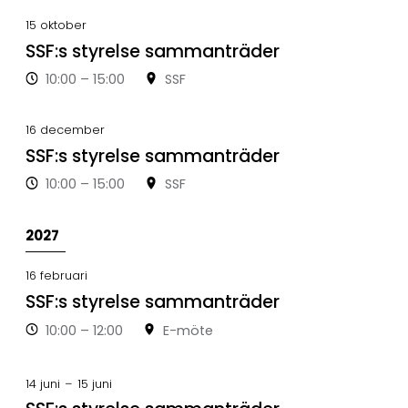
15
okt
ober
SSF:s styrelse sammanträder
10:00 – 15:00
SSF
16
dec
ember
SSF:s styrelse sammanträder
10:00 – 15:00
SSF
2027
16
feb
ruari
SSF:s styrelse sammanträder
10:00 – 12:00
E-möte
14
jun
i
–
15
jun
i