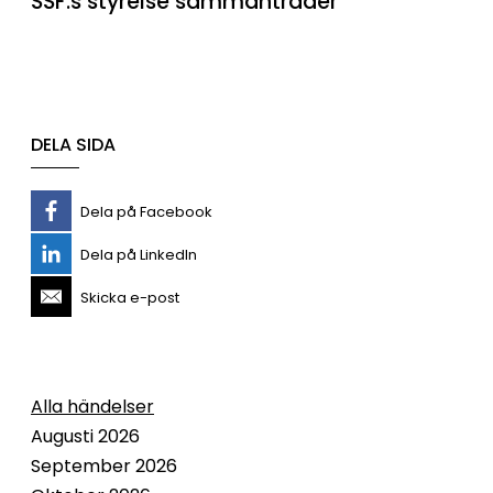
SSF:s styrelse sammanträder
DELA SIDA
Dela på Facebook
Dela på LinkedIn
Skicka e-post
Alla händelser
Augusti 2026
September 2026