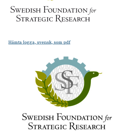
Hämta logga, svensk, som pdf