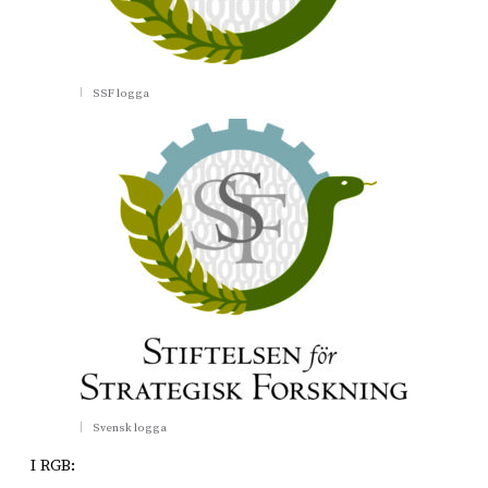
SSF logga
Svensk logga
I RGB: