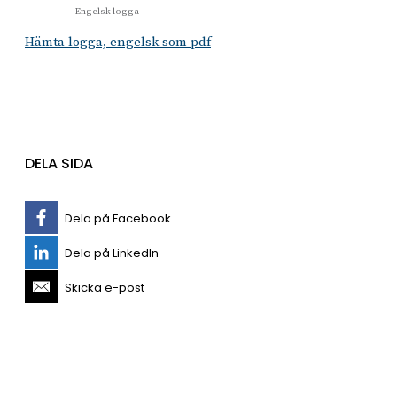
Engelsk logga
Hämta logga, engelsk som pdf
DELA SIDA
Dela på Facebook
Dela på LinkedIn
Skicka e-post