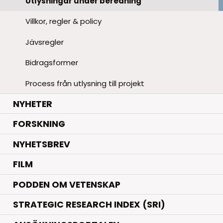
Utlysningar under beredning
Villkor, regler & policy
Jävsregler
Bidragsformer
Process från utlysning till projekt
.
NYHETER
.
FORSKNING
NYHETSBREV
FILM
PODDEN OM VETENSKAP
STRATEGIC RESEARCH INDEX (SRI)