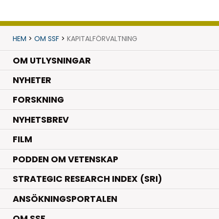
HEM
>
OM SSF
>
KAPITALFÖRVALTNING
OM UTLYSNINGAR
.
NYHETER
.
FORSKNING
NYHETSBREV
FILM
PODDEN OM VETENSKAP
STRATEGIC RESEARCH INDEX (SRI)
ANSÖKNINGSPORTALEN
OM SSF