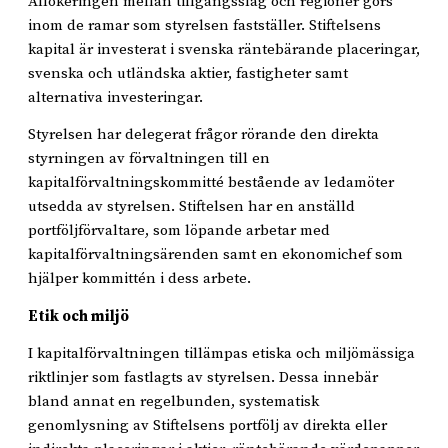
Allokeringen mellan tillgångsslag och regioner görs
inom de ramar som styrelsen fastställer. Stiftelsens
kapital är investerat i svenska räntebärande placeringar,
svenska och utländska aktier, fastigheter samt
alternativa investeringar.
Styrelsen har delegerat frågor rörande den direkta
styrningen av förvaltningen till en
kapitalförvaltningskommitté bestående av ledamöter
utsedda av styrelsen. Stiftelsen har en anställd
portföljförvaltare, som löpande arbetar med
kapitalförvaltningsärenden samt en ekonomichef som
hjälper kommittén i dess arbete.
Etik och miljö
I kapitalförvaltningen tillämpas etiska och miljömässiga
riktlinjer som fastlagts av styrelsen. Dessa innebär
bland annat en regelbunden, systematisk
genomlysning av Stiftelsens portfölj av direkta eller