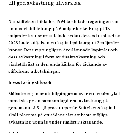
till god avkastning tillvaratas.
När stiftelsen bildades 1994 beslutade regeringen om
en medelstilldelning på 6 miljarder kr. Knappt 18
miljarder kronor är utdelade sedan dess och i slutet av
2023 hade stiftelsen ett kapital på knappt 12 miljarder
kronor. Det ursprungligen överlämnade kapitalet och
dess avkastning i form av direktavkastning och
värdetillväxt är den enda källan för täckande av
stiftelsens utbetalningar.
Investeringsfilosofi
Målsättningen är att tillgångarna över en femårscykel
minst ska ge en sammanlagd real avkastning på i
genomsnitt 3,5-4,5 procent per år. Stiftelsens kapital
skall placeras på ett sådant sätt att bästa möjliga
avkastning uppnås under rimligt risktagande.