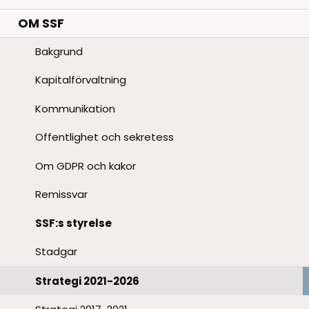
OM SSF
Bakgrund
Kapitalförvaltning
Kommunikation
Offentlighet och sekretess
Om GDPR och kakor
Remissvar
SSF:s styrelse
Stadgar
Strategi 2021-2026