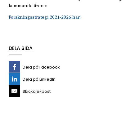
kommande åren i:
Forskningsstrategi 2021-2026 här!
DELA SIDA
Dela på Facebook
Dela på LinkedIn
Skicka e-post