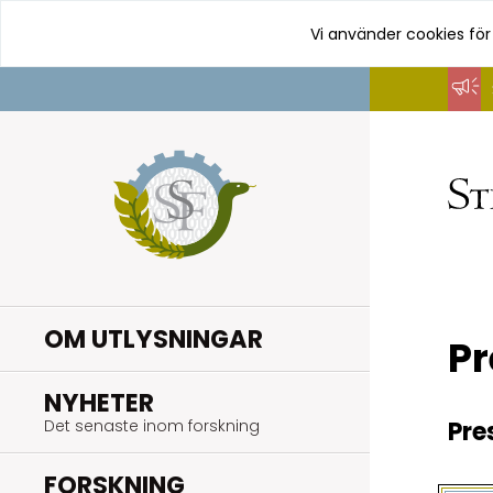
Vi använder cookies för
Hoppa
till
innehåll
OM UTLYSNINGAR
Pr
.
NYHETER
Det senaste inom forskning
Pre
.
FORSKNING