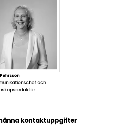
 Pehrsson
unikationschef och
nskapsredaktör
männa kontaktuppgifter