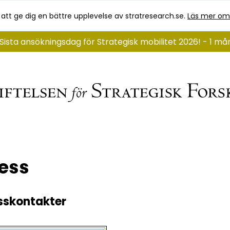
 att ge dig en bättre upplevelse av stratresearch.se.
Läs mer om
Sista ansökningsdag för Strategisk mobilitet 2026! - 1 må
ess
sskontakter