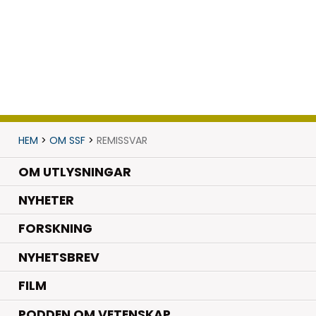
HEM
>
OM SSF
>
REMISSVAR
OM UTLYSNINGAR
.
NYHETER
.
FORSKNING
NYHETSBREV
FILM
PODDEN OM VETENSKAP