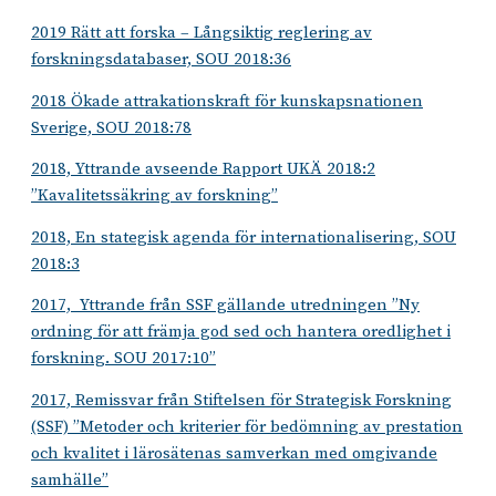
2019 Rätt att forska – Långsiktig reglering av
forskningsdatabaser, SOU 2018:36
2018 Ökade attrakationskraft för kunskapsnationen
Sverige, SOU 2018:78
2018, Yttrande avseende Rapport UKÄ 2018:2
”Kavalitetssäkring av forskning”
2018, En stategisk agenda för internationalisering, SOU
2018:3
2017, Yttrande från SSF gällande utredningen ”Ny
ordning för att främja god sed och hantera oredlighet i
forskning. SOU 2017:10”
2017, Remissvar från Stiftelsen för Strategisk Forskning
(SSF) ”Metoder och kriterier för bedömning av prestation
och kvalitet i lärosätenas samverkan med omgivande
samhälle”