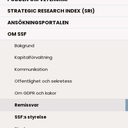
STRATEGIC RESEARCH INDEX (SRI)
ANSÖKNINGSPORTALEN
OM SSF
Bakgrund
Kapitalförvaltning
Kommunikation
Offentlighet och sekretess
Om GDPR och kakor
Remissvar
SSF:s styrelse