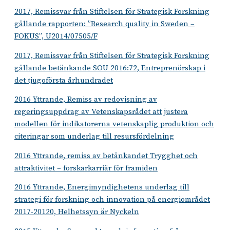
2017, Remissvar från Stiftelsen för Strategisk Forskning
gällande rapporten: ”Research quality in Sweden –
FOKUS”, U2014/07505/F
2017, Remissvar från Stiftelsen för Strategisk Forskning
gällande betänkande SOU 2016:72, Entreprenörskap i
det tjugoförsta århundradet
2016 Yttrande, Remiss av redovisning av
regeringsuppdrag av Vetenskapsrådet att justera
modellen för indikatorerna vetenskaplig produktion och
citeringar som underlag till resursfördelning
2016 Yttrande, remiss av betänkandet Trygghet och
attraktivitet – forskarkarriär för framiden
2016 Yttrande, Energimyndighetens underlag till
strategi för forskning och innovation på energiområdet
2017-20120, Helhetssyn är Nyckeln