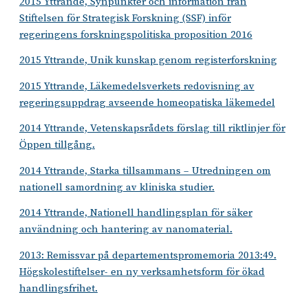
2015 Yttrande, Synpunkter och information från
Stiftelsen för Strategisk Forskning (SSF) inför
regeringens forskningspolitiska proposition 2016
2015 Yttrande, Unik kunskap genom registerforskning
2015 Yttrande, Läkemedelsverkets redovisning av
regeringsuppdrag avseende homeopatiska läkemedel
2014 Yttrande, Vetenskapsrådets förslag till riktlinjer för
Öppen tillgång.
2014 Yttrande, Starka tillsammans – Utredningen om
nationell samordning av kliniska studier.
2014 Yttrande, Nationell handlingsplan för säker
användning och hantering av nanomaterial.
2013: Remissvar på departementspromemoria 2013:49.
Högskolestiftelser- en ny verksamhetsform för ökad
handlingsfrihet.