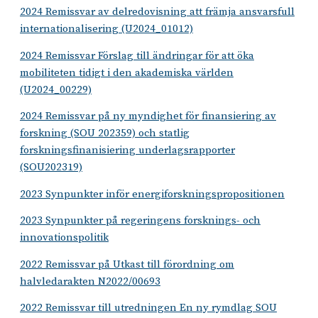
2024 Remissvar av delredovisning att främja ansvarsfull
internationalisering (U2024_01012)
2024 Remissvar Förslag till ändringar för att öka
mobiliteten tidigt i den akademiska världen
(U2024_00229)
2024 Remissvar på ny myndighet för finansiering av
forskning (SOU 202359) och statlig
forskningsfinanisiering underlagsrapporter
(SOU202319)
2023 Synpunkter inför energiforskningspropositionen
2023 Synpunkter på regeringens forsknings- och
innovationspolitik
2022 Remissvar på Utkast till förordning om
halvledarakten N2022/00693
2022 Remissvar till utredningen En ny rymdlag SOU