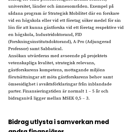
universitet, länder och ämnesområden. Exempel på
sådana program är Strategisk Mobilitet där en forskare
vid en högskola eller vid ett företag söker medel för sin
lön för att kunna gästforska vid ett företag respektive vid
en högskola, Industridoktorand, FID
(Forskningsinstitutsdoktorand), A-Pro (Adjungerad
Professor) samt Sabbatical.
Ansökan utvärderas med avseende på projektets
vetenskapliga kvalitet, strategisk relevans,
gästforskarens kompetens, mottagande miljöns
förutsättningar att möta gästforskarens behov samt
ömsesidighet i avsiktsförklaringar från inblandade
parter. Finansieringstiden är normalt 1 – 5 år och
bidragsnivå ligger mellan MSEK 0,5 – 3.
Bidrag utlysta i samverkan med
andra finansiärer