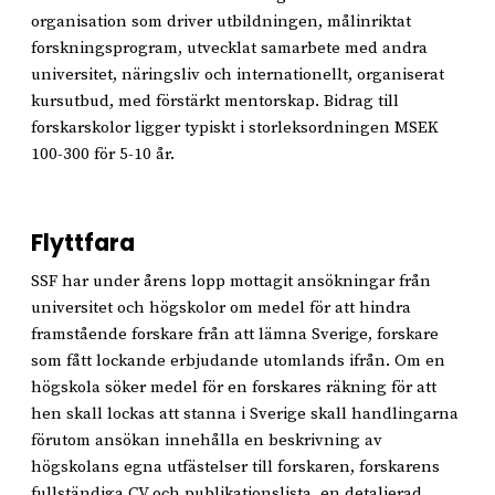
organisation som driver utbildningen, målinriktat
forskningsprogram, utvecklat samarbete med andra
universitet, näringsliv och internationellt, organiserat
kursutbud, med förstärkt mentorskap. Bidrag till
forskarskolor ligger typiskt i storleksordningen MSEK
100-300 för 5-10 år.
Flyttfara
SSF har under årens lopp mottagit ansökningar från
universitet och högskolor om medel för att hindra
framstående forskare från att lämna Sverige, forskare
som fått lockande erbjudande utomlands ifrån. Om en
högskola söker medel för en forskares räkning för att
hen skall lockas att stanna i Sverige skall handlingarna
förutom ansökan innehålla en beskrivning av
högskolans egna utfästelser till forskaren, forskarens
fullständiga CV och publikationslista, en detaljerad