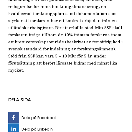
redogörelse för hens forskningsfinansiering, en
kvalificerad forskningsplan samt dokumentation som
styrker att forskaren har ett konkret erbjudan från en
utländsk arbetsgivare. För att erhålla stöd från SSF skall
forskaren ifråga tillhöra de 10% främsta forskarna inom
ett brett vetenskapsområde (beskrivet av femsiffrig kod i
svensk standard för indelning av forskningsämnen).
Stöd från SSF kan vara 5 – 10 Mkr för 5 år, under
förutsättning att berört lärosäte bidrar med minst lika
mycket.
DELA SIDA
Dela på Facebook
Dela på LinkedIn