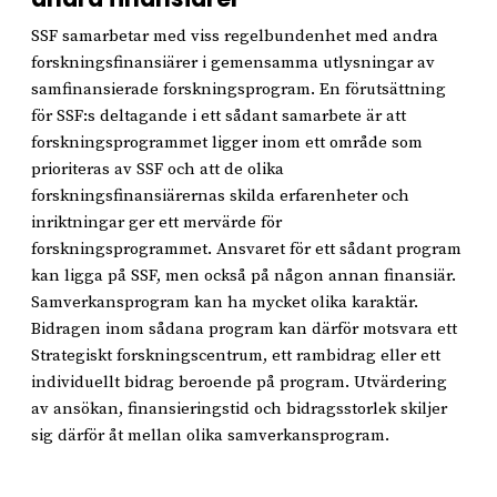
SSF samarbetar med viss regelbundenhet med andra
forskningsfinansiärer i gemensamma utlysningar av
samfinansierade forskningsprogram. En förutsättning
för SSF:s deltagande i ett sådant samarbete är att
forskningsprogrammet ligger inom ett område som
prioriteras av SSF och att de olika
forskningsfinansiärernas skilda erfarenheter och
inriktningar ger ett mervärde för
forskningsprogrammet. Ansvaret för ett sådant program
kan ligga på SSF, men också på någon annan finansiär.
Samverkansprogram kan ha mycket olika karaktär.
Bidragen inom sådana program kan därför motsvara ett
Strategiskt forskningscentrum, ett rambidrag eller ett
individuellt bidrag beroende på program. Utvärdering
av ansökan, finansieringstid och bidragsstorlek skiljer
sig därför åt mellan olika samverkansprogram.