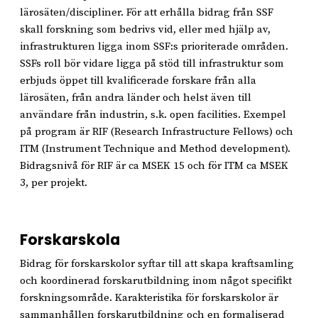
lärosäten/discipliner. För att erhålla bidrag från SSF
skall forskning som bedrivs vid, eller med hjälp av,
infrastrukturen ligga inom SSF:s prioriterade områden.
SSFs roll bör vidare ligga på stöd till infrastruktur som
erbjuds öppet till kvalificerade forskare från alla
lärosäten, från andra länder och helst även till
användare från industrin, s.k. open facilities. Exempel
på program är RIF (Research Infrastructure Fellows) och
ITM (Instrument Technique and Method development).
Bidragsnivå för RIF är ca MSEK 15 och för ITM ca MSEK
3, per projekt.
Forskarskola
Bidrag för forskarskolor syftar till att skapa kraftsamling
och koordinerad forskarutbildning inom något specifikt
forskningsområde. Karakteristika för forskarskolor är
sammanhållen forskarutbildning och en formaliserad