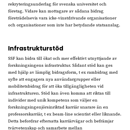
rekryteringsunderlag för svenska universitet och
företag. Vidare kan mottagare av sådana bidrag
företrädelsevis vara icke-vinstdrivande organisationer
och organisationer som inte har betydande statsanslag.
Infrastrukturstöd
SSF kan bidra till ökat och mer effektivt utnyttjande av
forskningsingens infrastruktur. Sådant stöd kan ges
med hjälp av lämplig bidragsform, t ex rambidrag med
syfte att engagera nya användargrupper eller
mobilitetsbidrag för att öka tillgängligheten vid
infrastrukturen. Stöd kan även komma att riktas till
individer med unik kompetens som väljer en
forskningsingenjörsinriktad karriär snarare än en
professorskarriär, t ex beam-line scientist eller liknande.
Detta befordrar eftersatta karriärvägar och befrämjar
tvärvetenskap och samarbete mellan