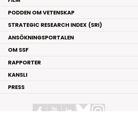
FILM
PODDEN OM VETENSKAP
STRATEGIC RESEARCH INDEX (SRI)
ANSÖKNINGSPORTALEN
OM SSF
RAPPORTER
KANSLI
PRESS
Stiftelsen för Strategisk Forskning