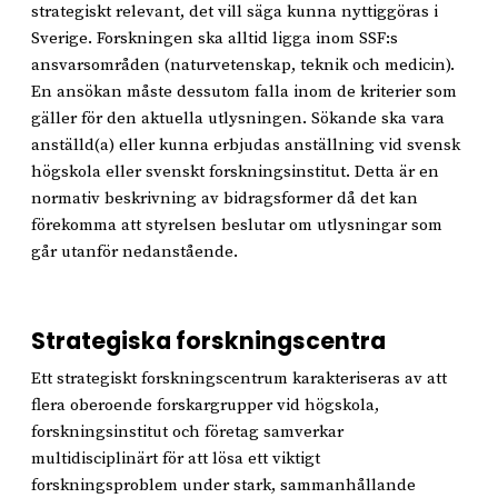
strategiskt relevant, det vill säga kunna nyttiggöras i
Sverige. Forskningen ska alltid ligga inom SSF:s
ansvarsområden (naturvetenskap, teknik och medicin).
En ansökan måste dessutom falla inom de kriterier som
gäller för den aktuella utlysningen. Sökande ska vara
anställd(a) eller kunna erbjudas anställning vid svensk
högskola eller svenskt forskningsinstitut. Detta är en
normativ beskrivning av bidragsformer då det kan
förekomma att styrelsen beslutar om utlysningar som
går utanför nedanstående.
Strategiska forskningscentra
Ett strategiskt forskningscentrum karakteriseras av att
flera oberoende forskargrupper vid högskola,
forskningsinstitut och företag samverkar
multidisciplinärt för att lösa ett viktigt
forskningsproblem under stark, sammanhållande