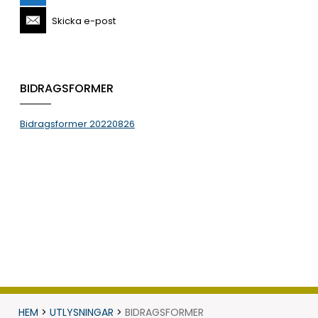
Skicka e-post
BIDRAGSFORMER
Bidragsformer 20220826
HEM
>
UTLYSNINGAR
>
BIDRAGSFORMER