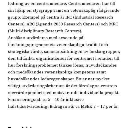
ledning av en centrumledare. Centrumledaren har till
sin hjälp en styrgrupp samt en vetenskaplig rådgivande
grupp. Exempel på centra är IRC (Industrial Research
Centers), ARC (Agenda 2030 Research Centers) och MRC
(Multi-disciplinary Research Centers).
Ansökan utvärderas med avseende på
forskningsprogrammets vetenskapliga kvalitet och
strategiska värde, sammansättningen av forskargrupper,
den tilltänkta organisationen för centrumet i relation till
hur forskningsproblemet tänkes lösas, huvudsökandes
och medsökandes vetenskapliga kompetens samt
huvudsökandes ledaregenskaper. Ett annat mycket
viktigt utvärderingskriterium är det föreslagna centrets
mervärde jämfört med motsvarande individuella projekt.
Finansieringstid: ca 5 – 10 år inklusive
halvtidsutvärdering. Bidragsnivå: ca MSEK 7 – 17 per år.