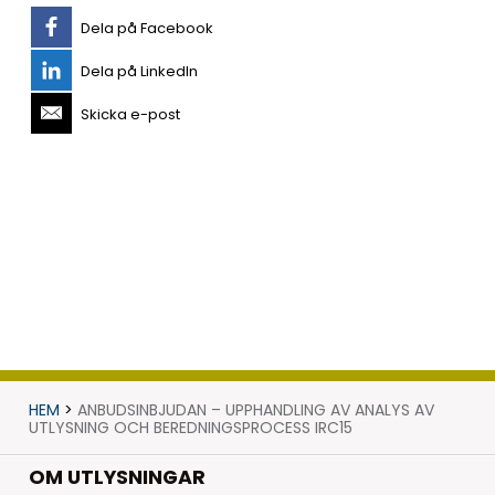
Dela på Facebook
Dela på LinkedIn
Skicka e-post
HEM
>
ANBUDSINBJUDAN – UPPHANDLING AV ANALYS AV
UTLYSNING OCH BEREDNINGSPROCESS IRC15
OM UTLYSNINGAR