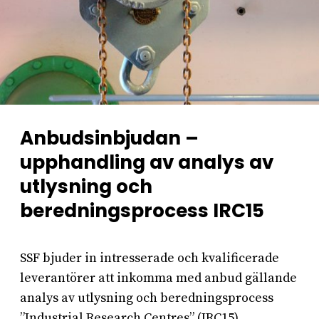
Anbudsinbjudan –
upphandling av analys av
utlysning och
beredningsprocess IRC15
SSF bjuder in intresserade och kvalificerade
leverantörer att inkomma med anbud gällande
analys av utlysning och beredningsprocess
”Industrial Research Centres” (IRC15).