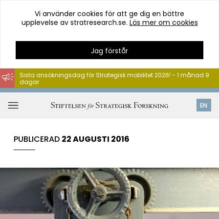
Vi använder cookies för att ge dig en bättre
upplevelse av stratresearch.se.
Läs mer om cookies
Jag förstår
Sista ansökningsdag för Strategisk mobilitet 2026! - 1 månad 9
dagar
Hoppa
till
Öppna
EN
innehåll
meny
PUBLICERAD
22 AUGUSTI 2016