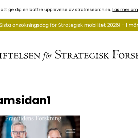
 att ge dig en bättre upplevelse av stratresearch.se.
Läs mer om
Sista ansökningsdag för Strategisk mobilitet 2026! - 1 må
amsidan1