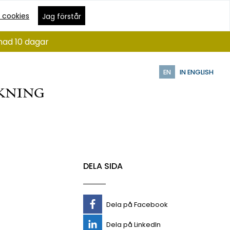
 cookies
Jag förstår
nad 10 dagar
EN
IN ENGLISH
DELA SIDA
Dela på Facebook
Dela på LinkedIn