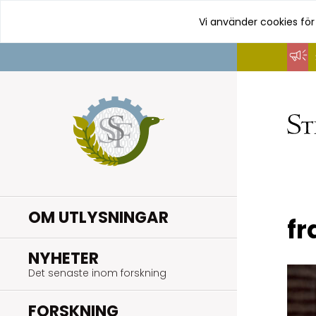
Vi använder cookies för
Hoppa
till
innehåll
OM UTLYSNINGAR
fr
.
NYHETER
Det senaste inom forskning
.
FORSKNING