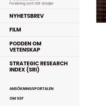
Forskning som SSF stödjer
NYHETSBREV
FILM
PODDEN OM
VETENSKAP
STRATEGIC RESEARCH
INDEX (SRI)
ANSÖKNINGSPORTALEN
OM SSF