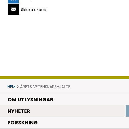
Skicka e-post
HEM
>
ÅRETS VETENSKAPSHJÄLTE
OM UTLYSNINGAR
.
NYHETER
.
FORSKNING