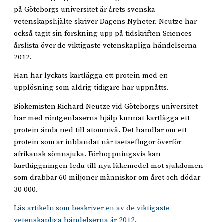
på Göteborgs universitet är årets svenska
vetenskapshjälte skriver Dagens Nyheter. Neutze har
också tagit sin forskning upp på tidskriften Sciences
årslista över de viktigaste vetenskapliga händelserna
2012.
Han har lyckats kartlägga ett protein med en
upplösning som aldrig tidigare har uppnåtts.
Biokemisten Richard Neutze vid Göteborgs universitet
har med röntgenlaserns hjälp kunnat kartlägga ett
protein ända ned till atomnivå. Det handlar om ett
protein som ar inblandat när tsetseflugor överför
afrikansk sömnsjuka. Förhoppningsvis kan
kartläggningen leda till nya läkemedel mot sjukdomen
som drabbar 60 miljoner människor om året och dödar
30 000.
Läs artikeln som beskriver en av de viktigaste
vetenskapliga händelserna år 2012.