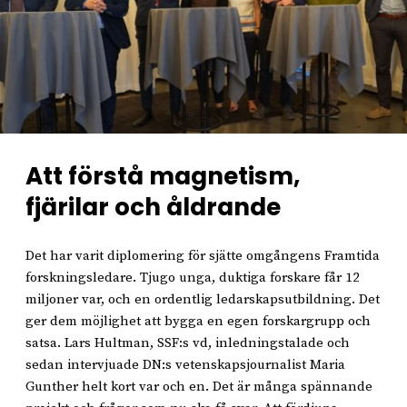
Att förstå magnetism,
fjärilar och åldrande
Det har varit diplomering för sjätte omgångens Framtida
forskningsledare. Tjugo unga, duktiga forskare får 12
miljoner var, och en ordentlig ledarskapsutbildning. Det
ger dem möjlighet att bygga en egen forskargrupp och
satsa. Lars Hultman, SSF:s vd, inledningstalade och
sedan intervjuade DN:s vetenskapsjournalist Maria
Gunther helt kort var och en. Det är många spännande