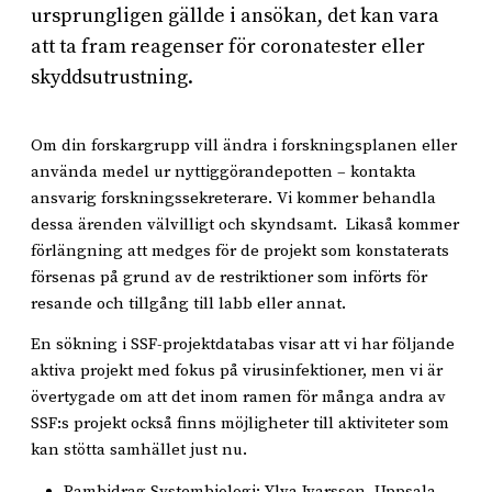
ursprungligen gällde i ansökan, det kan vara
att ta fram reagenser för coronatester eller
skyddsutrustning.
Om din forskargrupp vill ändra i forskningsplanen eller
använda medel ur nyttiggörandepotten – kontakta
ansvarig forskningssekreterare. Vi kommer behandla
dessa ärenden välvilligt och skyndsamt. Likaså kommer
förlängning att medges för de projekt som konstaterats
försenas på grund av de restriktioner som införts för
resande och tillgång till labb eller annat.
En sökning i SSF-projektdatabas visar att vi har följande
aktiva projekt med fokus på virusinfektioner, men vi är
övertygade om att det inom ramen för många andra av
SSF:s projekt också finns möjligheter till aktiviteter som
kan stötta samhället just nu.
Rambidrag Systembiologi: Ylva Ivarsson, Uppsala