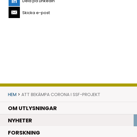
Dela på LinkedIn
Skicka e-post
HEM
>
ATT BEKÄMPA CORONA I SSF-PROJEKT
OM UTLYSNINGAR
.
NYHETER
.
FORSKNING