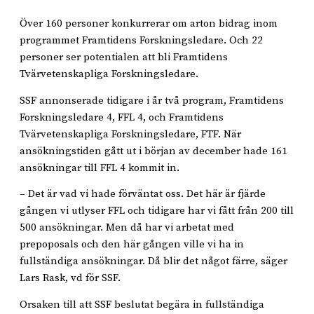
Över 160 personer konkurrerar om arton bidrag inom
programmet Framtidens Forskningsledare. Och 22
personer ser potentialen att bli Framtidens
Tvärvetenskapliga Forskningsledare.
SSF annonserade tidigare i år två program, Framtidens
Forskningsledare 4, FFL 4, och Framtidens
Tvärvetenskapliga Forskningsledare, FTF. När
ansökningstiden gått ut i början av december hade 161
ansökningar till FFL 4 kommit in.
– Det är vad vi hade förväntat oss. Det här är fjärde
gången vi utlyser FFL och tidigare har vi fått från 200 till
500 ansökningar. Men då har vi arbetat med
prepoposals och den här gången ville vi ha in
fullständiga ansökningar. Då blir det något färre, säger
Lars Rask, vd för SSF.
Orsaken till att SSF beslutat begära in fullständiga