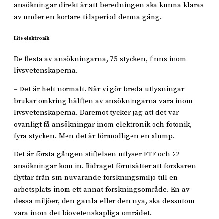
ansökningar direkt är att beredningen ska kunna klaras
av under en kortare tidsperiod denna gång.
Lite elektronik
De flesta av ansökningarna, 75 stycken, finns inom
livsvetenskaperna.
– Det är helt normalt. När vi gör breda utlysningar
brukar omkring hälften av ansökningarna vara inom
livsvetenskaperna. Däremot tycker jag att det var
ovanligt få ansökningar inom elektronik och fotonik,
fyra stycken. Men det är förmodligen en slump.
Det är första gången stiftelsen utlyser FTF och 22
ansökningar kom in. Bidraget förutsätter att forskaren
flyttar från sin nuvarande forskningsmiljö till en
arbetsplats inom ett annat forskningsområde. En av
dessa miljöer, den gamla eller den nya, ska dessutom
vara inom det biovetenskapliga området.