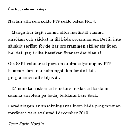
Överlappande ansökningar
Nästan alla som sökte FTF sökte också FFL 4.
– Många har tagit samma eller nästintill samma
ansökan och skickat in till båda programmen. Det är inte
särskilt seriöst, för de här programmen skiljer sig åt en
hel del. Jag är lite besviken över att det blev så.
Om SSF beslutar att göra en andra utlysning av FTF
kommer därför ansökningstiden för de båda
programmen att skiljas åt.
– Då minskar risken att forskare frestas att kasta in
samma ansökan på båda, förklarar Lars Rask.
Beredningen av ansökningarna inom båda programmen
förväntas vara avslutad i december 2010.
Text: Karin Nordin