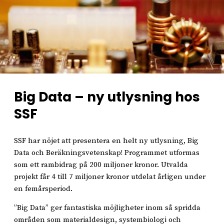
Big Data – ny utlysning hos
SSF
SSF har nöjet att presentera en helt ny utlysning, Big
Data och Beräkningsvetenskap! Programmet utformas
som ett rambidrag på 200 miljoner kronor. Utvalda
projekt får 4 till 7 miljoner kronor utdelat årligen under
en femårsperiod.
”Big Data” ger fantastiska möjligheter inom så spridda
områden som materialdesign, systembiologi och