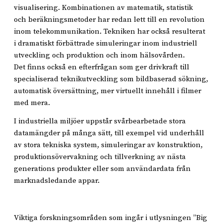
visualisering. Kombinationen av matematik, statistik
och beräkningsmetoder har redan lett till en revolution
inom telekommunikation. Tekniken har också resulterat
i dramatiskt förbättrade simuleringar inom industriell
utveckling och produktion och inom hälsovården.
Det finns också en efterfrågan som ger drivkraft till
specialiserad teknikutveckling som bildbaserad sökning,
automatisk översättning, mer virtuellt innehåll i filmer
med mera.
I industriella miljöer uppstår svårbearbetade stora
datamängder på många sätt, till exempel vid underhåll
av stora tekniska system, simuleringar av konstruktion,
produktionsövervakning och tillverkning av nästa
generations produkter eller som användardata från
marknadsledande appar.
Viktiga forskningsområden som ingår i utlysningen ”Big