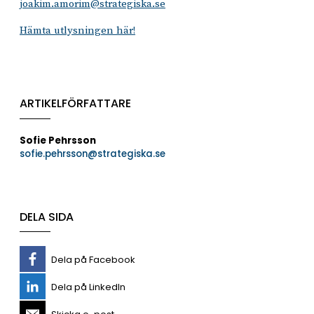
joakim.amorim@strategiska.se
Hämta utlysningen här!
ARTIKELFÖRFATTARE
Sofie Pehrsson
sofie.pehrsson@strategiska.se
DELA SIDA
Dela på Facebook
Dela på LinkedIn