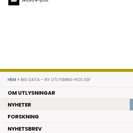
Skicka e-post
HEM
>
BIG DATA – NY UTLYSNING HOS SSF
OM UTLYSNINGAR
.
NYHETER
.
FORSKNING
NYHETSBREV