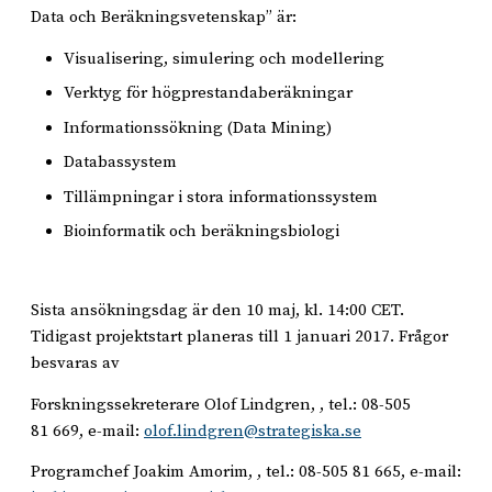
Data och Beräkningsvetenskap” är:
Visualisering, simulering och modellering
Verktyg för högprestandaberäkningar
Informationssökning (Data Mining)
Databassystem
Tillämpningar i stora informationssystem
Bioinformatik och beräkningsbiologi
Sista ansökningsdag är den 10 maj, kl. 14:00 CET.
Tidigast projektstart planeras till 1 januari 2017. Frågor
besvaras av
Forskningssekreterare Olof Lindgren, , tel.: 08-505
81 669, e-mail:
olof.lindgren@strategiska.se
Programchef Joakim Amorim, , tel.: 08-505 81 665, e-mail: