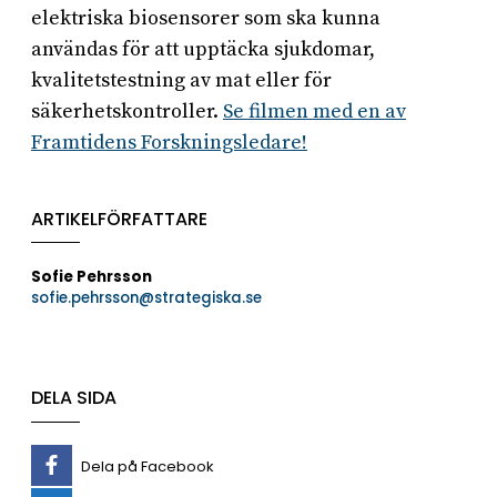
elektriska biosensorer som ska kunna
användas för att upptäcka sjukdomar,
kvalitetstestning av mat eller för
säkerhetskontroller.
Se filmen med en av
Framtidens Forskningsledare!
ARTIKELFÖRFATTARE
Sofie Pehrsson
sofie.pehrsson@strategiska.se
DELA SIDA
Dela på Facebook