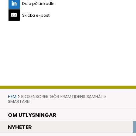
Dela på LinkedIn
Skicka e-post
HEM
>
BIOSENSORER GÖR FRAMTIDENS SAMHÄLLE
SMARTARE!
OM UTLYSNINGAR
.
NYHETER