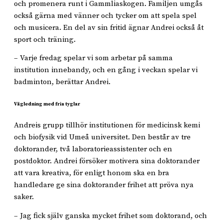
och promenera runt i Gammliaskogen. Familjen umgås
också gärna med vänner och tycker om att spela spel
och musicera. En del av sin fritid ägnar Andrei också åt
sport och träning.
– Varje fredag spelar vi som arbetar på samma
institution innebandy, och en gång i veckan spelar vi
badminton, berättar Andrei.
Vägledning med fria tyglar
Andreis grupp tillhör institutionen för medicinsk kemi
och biofysik vid Umeå universitet. Den består av tre
doktorander, två laboratorieassistenter och en
postdoktor. Andrei försöker motivera sina doktorander
att vara kreativa, för enligt honom ska en bra
handledare ge sina doktorander frihet att pröva nya
saker.
– Jag fick själv ganska mycket frihet som doktorand, och