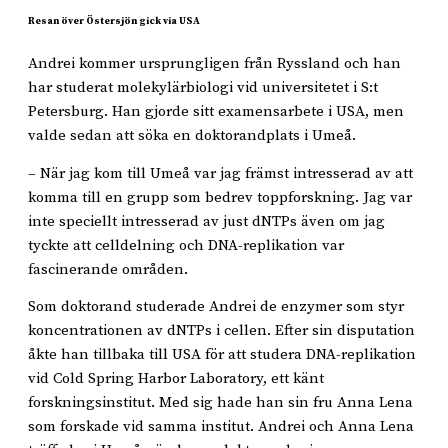
Resan över Östersjön gick via USA
Andrei kommer ursprungligen från Ryssland och han
har studerat molekylärbiologi vid universitetet i S:t
Petersburg. Han gjorde sitt examensarbete i USA, men
valde sedan att söka en doktorandplats i Umeå.
– När jag kom till Umeå var jag främst intresserad av att
komma till en grupp som bedrev toppforskning. Jag var
inte speciellt intresserad av just dNTPs även om jag
tyckte att celldelning och DNA-replikation var
fascinerande områden.
Som doktorand studerade Andrei de enzymer som styr
koncentrationen av dNTPs i cellen. Efter sin disputation
åkte han tillbaka till USA för att studera DNA-replikation
vid Cold Spring Harbor Laboratory, ett känt
forskningsinstitut. Med sig hade han sin fru Anna Lena
som forskade vid samma institut. Andrei och Anna Lena