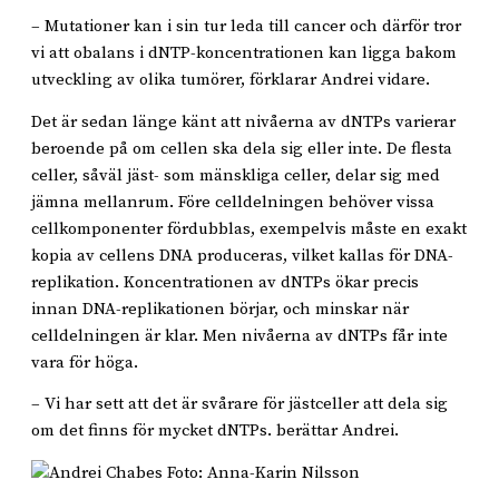
– Mutationer kan i sin tur leda till cancer och därför tror
vi att obalans i dNTP-koncentrationen kan ligga bakom
utveckling av olika tumörer, förklarar Andrei vidare.
Det är sedan länge känt att nivåerna av dNTPs varierar
beroende på om cellen ska dela sig eller inte. De flesta
celler, såväl jäst- som mänskliga celler, delar sig med
jämna mellanrum. Före celldelningen behöver vissa
cellkomponenter fördubblas, exempelvis måste en exakt
kopia av cellens DNA produceras, vilket kallas för DNA-
replikation. Koncentrationen av dNTPs ökar precis
innan DNA-replikationen börjar, och minskar när
celldelningen är klar. Men nivåerna av dNTPs får inte
vara för höga.
– Vi har sett att det är svårare för jästceller att dela sig
om det finns för mycket dNTPs. berättar Andrei.