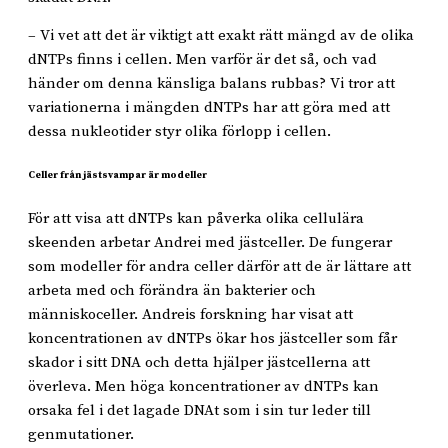
– Vi vet att det är viktigt att exakt rätt mängd av de olika
dNTPs finns i cellen. Men varför är det så, och vad
händer om denna känsliga balans rubbas? Vi tror att
variationerna i mängden dNTPs har att göra med att
dessa nukleotider styr olika förlopp i cellen.
Celler från jästsvampar är modeller
För att visa att dNTPs kan påverka olika cellulära
skeenden arbetar Andrei med jästceller. De fungerar
som modeller för andra celler därför att de är lättare att
arbeta med och förändra än bakterier och
människoceller. Andreis forskning har visat att
koncentrationen av dNTPs ökar hos jästceller som får
skador i sitt DNA och detta hjälper jästcellerna att
överleva. Men höga koncentrationer av dNTPs kan
orsaka fel i det lagade DNAt som i sin tur leder till
genmutationer.