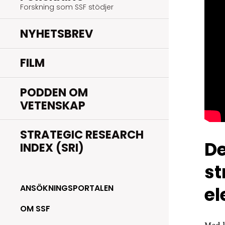
Forskning som SSF stödjer
NYHETSBREV
FILM
PODDEN OM
VETENSKAP
STRATEGIC RESEARCH
De
INDEX (SRI)
st
el
ANSÖKNINGSPORTALEN
OM SSF