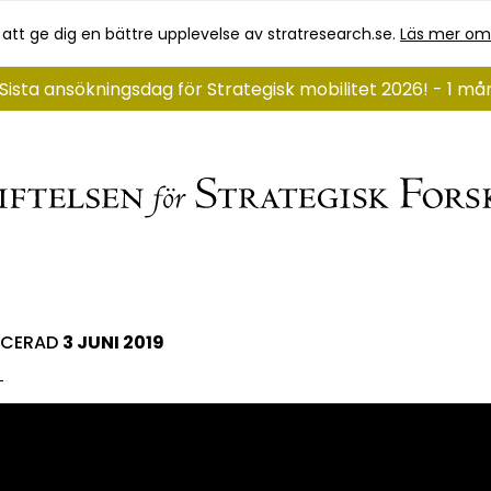
 att ge dig en bättre upplevelse av stratresearch.se.
Läs mer om
Sista ansökningsdag för Strategisk mobilitet 2026! - 1 må
ICERAD
3 JUNI 2019