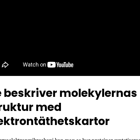
 beskriver molekylernas
ruktur med
ektrontäthetskartor