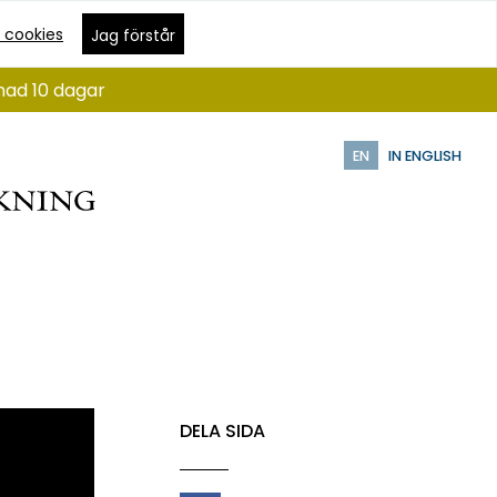
 cookies
Jag förstår
nad 10 dagar
EN
IN ENGLISH
DELA SIDA