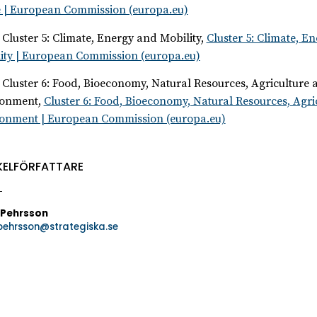
 | European Commission (europa.eu)
 Cluster 5: Climate, Energy and Mobility,
Cluster 5: Climate, E
ity | European Commission (europa.eu)
 Cluster 6: Food, Bioeconomy, Natural Resources, Agriculture 
ronment,
Cluster 6: Food, Bioeconomy, Natural Resources, Agri
onment | European Commission (europa.eu)
KELFÖRFATTARE
 Pehrsson
.pehrsson@strategiska.se