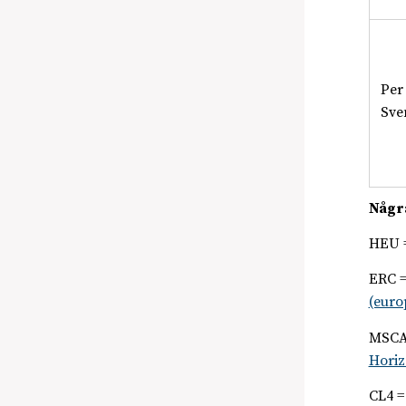
Per
Sve
Några
HEU 
ERC =
(euro
MSCA 
Horiz
CL4 =