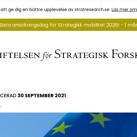
 att ge dig en bättre upplevelse av stratresearch.se.
Läs mer om
Sista ansökningsdag för Strategisk mobilitet 2026! - 1 m
ICERAD
30 SEPTEMBER 2021