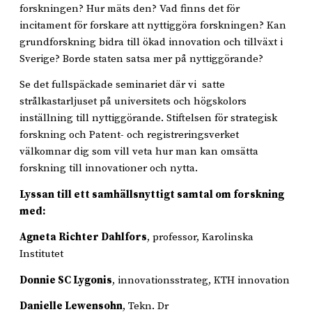
forskningen? Hur mäts den? Vad finns det för
incitament för forskare att nyttiggöra forskningen? Kan
grundforskning bidra till ökad innovation och tillväxt i
Sverige? Borde staten satsa mer på nyttiggörande?
Se det fullspäckade seminariet där vi satte
strålkastarljuset på universitets och högskolors
inställning till nyttiggörande. Stiftelsen för strategisk
forskning och Patent- och registreringsverket
välkomnar dig som vill veta hur man kan omsätta
forskning till innovationer och nytta.
Lyssan till ett samhällsnyttigt samtal om forskning
med:
Agneta Richter Dahlfors
, professor, Karolinska
Institutet
Donnie SC Lygonis
, innovationsstrateg, KTH innovation
Danielle Lewensohn
, Tekn. Dr