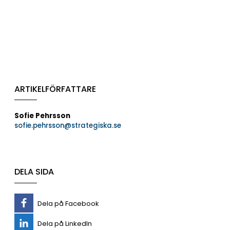
ARTIKELFÖRFATTARE
Sofie Pehrsson
sofie.pehrsson@strategiska.se
DELA SIDA
Dela på Facebook
Dela på LinkedIn