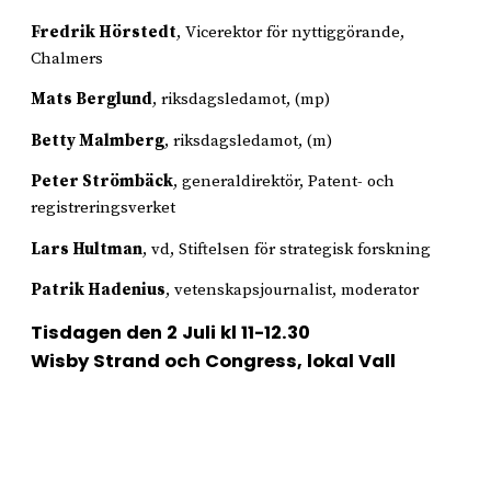
Fredrik Hörstedt
, Vicerektor för nyttiggörande,
Chalmers
Mats Berglund
, riksdagsledamot, (mp)
Betty Malmberg
, riksdagsledamot, (m)
Peter Strömbäck
, generaldirektör, Patent- och
registreringsverket
Lars Hultman
, vd, Stiftelsen för strategisk forskning
Patrik Hadenius
, vetenskapsjournalist, moderator
Tisdagen den 2 Juli kl 11-12.30
Wisby Strand och Congress, lokal Vall