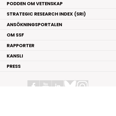
PODDEN OM VETENSKAP
STRATEGIC RESEARCH INDEX (SRI)
ANSÖKNINGSPORTALEN
OM SSF
RAPPORTER
KANSLI
PRESS
Stiftelsen för Strategisk Forskning
Box 70483, 107 26 Stockholm