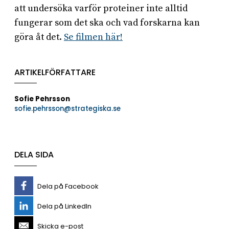
att undersöka varför proteiner inte alltid
fungerar som det ska och vad forskarna kan
göra åt det.
Se filmen här!
ARTIKELFÖRFATTARE
Sofie Pehrsson
sofie.pehrsson@strategiska.se
DELA SIDA
Dela på Facebook
Dela på LinkedIn
Skicka e-post