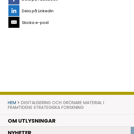
Dela på LinkedIn
Skicka e-post
HEM
>
DIGITALISERING OCH GRÖNARE MATERIAL I
FRAMTIDENS STRATEGISKA FORSKNING
OM UTLYSNINGAR
.
NYHETER