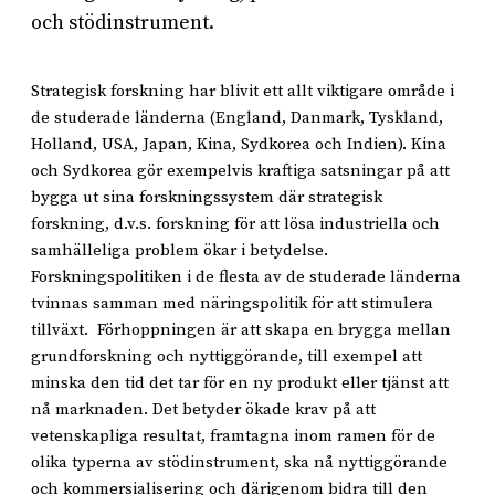
och stödinstrument.
Strategisk forskning har blivit ett allt viktigare område i
de studerade länderna (England, Danmark, Tyskland,
Holland, USA, Japan, Kina, Sydkorea och Indien). Kina
och Sydkorea gör exempelvis kraftiga satsningar på att
bygga ut sina forskningssystem där strategisk
forskning, d.v.s. forskning för att lösa industriella och
samhälleliga problem ökar i betydelse.
Forskningspolitiken i de flesta av de studerade länderna
tvinnas samman med näringspolitik för att stimulera
tillväxt. Förhoppningen är att skapa en brygga mellan
grundforskning och nyttiggörande, till exempel att
minska den tid det tar för en ny produkt eller tjänst att
nå marknaden. Det betyder ökade krav på att
vetenskapliga resultat, framtagna inom ramen för de
olika typerna av stödinstrument, ska nå nyttiggörande
och kommersialisering och därigenom bidra till den