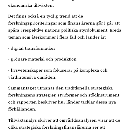
ekonomiska tillväxten.
Det finns också en tydlig trend att de
forskningsprioriteringar som finansiärerna gör i går att
spåra i respektive nations politiska styrdokument. Breda
teman som återkommer i flera fall och länder är:
• digital transformation
• grönare material och produktion
• livsvetenskaper som fokuserar på komplexa och
vårdintensiva områden.
Sammantaget utmanas den traditionella strategiska
forskningens strategier, styrformer och stödinstrument
och rapporten beskriver hur länder tacklar dessa nya
förhållanden.
Tillväxtanalys skriver att omvärldsanalysen visar att de
olika strategiska forskningsfinansiärerna ser ett