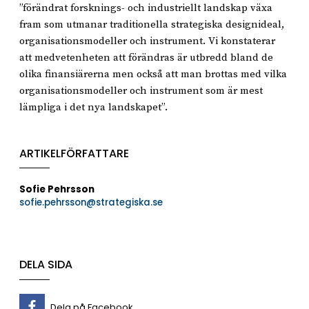
”förändrat forsknings- och industriellt landskap växa
fram som utmanar traditionella strategiska designideal,
organisationsmodeller och instrument. Vi konstaterar
att medvetenheten att förändras är utbredd bland de
olika finansiärerna men också att man brottas med vilka
organisationsmodeller och instrument som är mest
lämpliga i det nya landskapet”.
ARTIKELFÖRFATTARE
Sofie Pehrsson
sofie.pehrsson@strategiska.se
DELA SIDA
Dela på Facebook