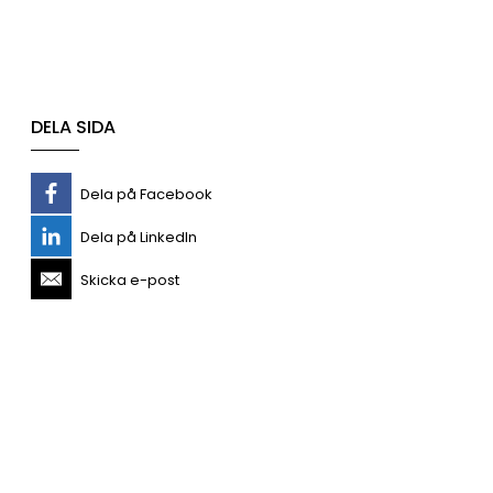
DELA SIDA
Dela på Facebook
Dela på LinkedIn
Skicka e-post