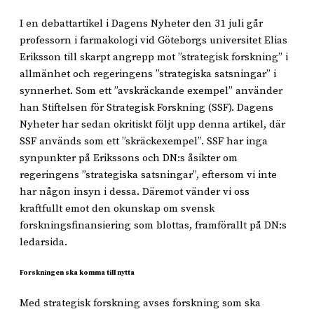
I en debattartikel i Dagens Nyheter den 31 juli går
professorn i farmakologi vid Göteborgs universitet Elias
Eriksson till skarpt angrepp mot ”strategisk forskning” i
allmänhet och regeringens ”strategiska satsningar” i
synnerhet. Som ett ”avskräckande exempel” använder
han Stiftelsen för Strategisk Forskning (SSF). Dagens
Nyheter har sedan okritiskt följt upp denna artikel, där
SSF används som ett ”skräckexempel”. SSF har inga
synpunkter på Erikssons och DN:s åsikter om
regeringens ”strategiska satsningar”, eftersom vi inte
har någon insyn i dessa. Däremot vänder vi oss
kraftfullt emot den okunskap om svensk
forskningsfinansiering som blottas, framförallt på DN:s
ledarsida.
Forskningen ska komma till nytta
Med strategisk forskning avses forskning som ska