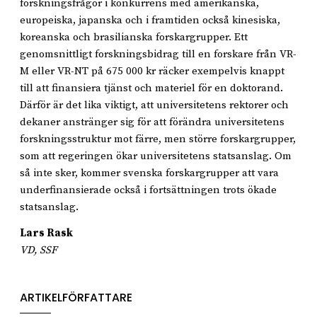
forskningsfrågor i konkurrens med amerikanska,
europeiska, japanska och i framtiden också kinesiska,
koreanska och brasilianska forskargrupper. Ett
genomsnittligt forskningsbidrag till en forskare från VR-
M eller VR-NT på 675 000 kr räcker exempelvis knappt
till att finansiera tjänst och materiel för en doktorand.
Därför är det lika viktigt, att universitetens rektorer och
dekaner anstränger sig för att förändra universitetens
forskningsstruktur mot färre, men större forskargrupper,
som att regeringen ökar universitetens statsanslag. Om
så inte sker, kommer svenska forskargrupper att vara
underfinansierade också i fortsättningen trots ökade
statsanslag.
Lars Rask
VD, SSF
ARTIKELFÖRFATTARE