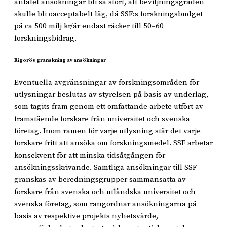
antalet ansökningar bli så stort, att beviljningsgraden
skulle bli oacceptabelt låg, då SSF:s forskningsbudget
på ca 500 milj kr/år endast räcker till 50–60
forskningsbidrag.
Rigorös granskning av ansökningar
Eventuella avgränsningar av forskningsområden för
utlysningar beslutas av styrelsen på basis av underlag,
som tagits fram genom ett omfattande arbete utfört av
framstående forskare från universitet och svenska
företag. Inom ramen för varje utlysning står det varje
forskare fritt att ansöka om forskningsmedel. SSF arbetar
konsekvent för att minska tidsåtgången för
ansökningsskrivande. Samtliga ansökningar till SSF
granskas av beredningsgrupper sammansatta av
forskare från svenska och utländska universitet och
svenska företag, som rangordnar ansökningarna på
basis av respektive projekts nyhetsvärde,