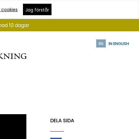
 cookies
Jag förstår
nad 10 dagar
EN
IN ENGLISH
DELA SIDA