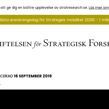
 att ge dig en bättre upplevelse av stratresearch.se.
Läs mer om
Sista ansökningsdag för Strategisk mobilitet 2026! - 1 må
ICERAD
16 SEPTEMBER 2019