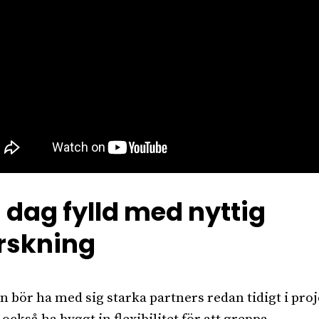
 dag fylld med nyttig
rskning
n bör ha med sig starka partners redan tidigt i proj