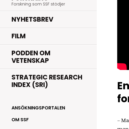
Forskning som SSF stödjer
NYHETSBREV
FILM
PODDEN OM
VETENSKAP
STRATEGIC RESEARCH
En
INDEX (SRI)
fo
ANSÖKNINGSPORTALEN
OM SSF
– Ma