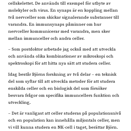
cellskelettet. De används till exempel för utbyte av
molekyler och virus. En synaps är en koppling mellan
två nervceller som skickar signalerande substanser till
varandra. En immunsynaps påminner om hur
nervceller kommunicerar med varandra, men sker
mellan immunceller och andra celler.
– Som postdoktor arbetade jag också med att utveckla
och använda olika kombinationer av mikroskopi och
spektroskopi för att hitta nya sätt att studera celler.
Idag består Björns forskning av två delar – en teknisk
del som syftar till att utveckla metoder för att studera
enskilda celler och en biologisk del som försöker
besvara frågor om specifika immuncellers funktion och
utveckling.
– Det är vanligast att celler studeras på populationsnivå
och en population kan innehålla miljontals celler, men
vi vill kunna studera en NK-cell i taget, berättar Björn.