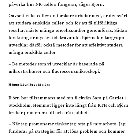
påverka hur NK-cellen fungerar, säger Björn.
Oavsett vilka celler en forskare arbetar med, är det svårt
att studera enskilda celler, och för att få tillförlitliga
resultat måste många encellsstudier genomföras. Sådan
forskning är mycket tidskrävande. Björns forskargrupp
utvecklar därför också metoder för att effektivt studera
många enskilda celler.
– De metoder som vi utvecklar är baserade på
mikrostrukturer och fluorescensmikroskopi.
Många idéer läggs åt sidan
Björn bor tillsammans med sin flickvän Sara på Gärdet i
Stockholm. Hemmet ligger inte långt från KTH och Björn
brukar promenera till och från jobbet.
– När jag promenerar tänker jag ofta på mitt arbete. Jag
funderar på strategier för att lösa problem och kommer