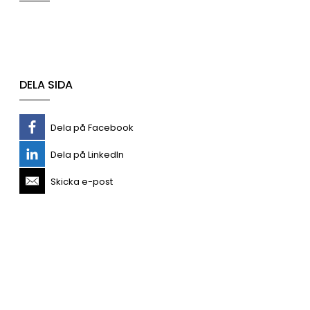
DELA SIDA
Dela på Facebook
Dela på LinkedIn
Skicka e-post