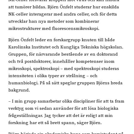
att tumörer bildas. Björn Önfelt studerar hur enskilda
NK-celler interagerar med andra celler, och för detta
utvecklar han nya metoder som kombinerar
mikrostrukturer med fluorescensmikroskopi.
Björn Önfelt leder en forskargrupp knuten till både
Karolinska Institutet och Kungliga Tekniska högskolan.
Gruppen, för närvarande bestående av en doktorand
och två postdoktorer, innehåller kompetenser inom
mikroskopi, spektroskopi – med spektroskopi studeras
intensiteten i olika typer av strålning – och
humanbiologi. På så sätt speglar gruppen Björns breda
bakgrund.
– I min grupp samarbetar olika discipliner för att ta fram
verktyg som vi sedan använder för att lösa biologiska
frågeställningar. Jag tycker att det är roligt att min
forskning har ett så brett spann, säger Björn.