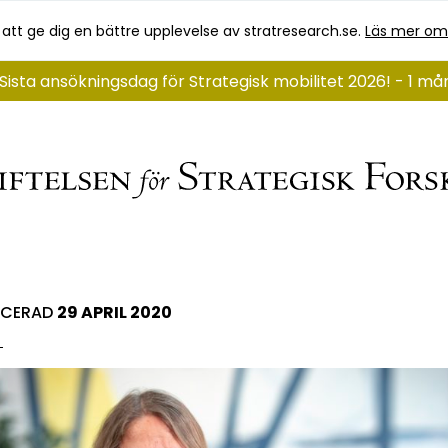
 att ge dig en bättre upplevelse av stratresearch.se.
Läs mer om
Sista ansökningsdag för Strategisk mobilitet 2026! - 1 m
ICERAD
29 APRIL 2020