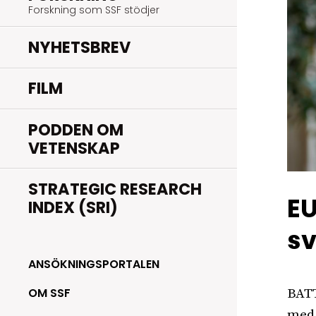
Forskning som SSF stödjer
NYHETSBREV
FILM
PODDEN OM
VETENSKAP
STRATEGIC RESEARCH
EU
INDEX (SRI)
sv
ANSÖKNINGSPORTALEN
OM SSF
BATT
med 