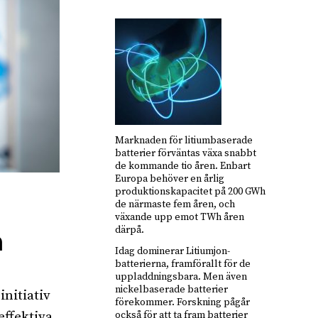
Marknaden för litiumbaserade
batterier förväntas växa snabbt
de kommande tio åren. Enbart
Europa behöver en årlig
produktionskapacitet på 200 GWh
de närmaste fem åren, och
växande upp emot TWh åren
därpå.
m
Idag dominerar Litiumjon-
batterierna, framförallt för de
uppladdningsbara. Men även
nickelbaserade batterier
nitiativ
förekommer. Forskning pågår
effektiva
också för att ta fram batterier