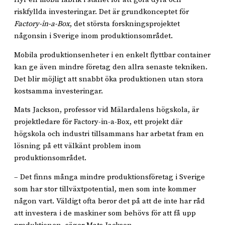
riskfyllda investeringar. Det är grundkonceptet för
Factory-in-a-Box
, det största forskningsprojektet
någonsin i Sverige inom produktionsområdet.
Mobila produktionsenheter i en enkelt flyttbar container
kan ge även mindre företag den allra senaste tekniken.
Det blir möjligt att snabbt öka produktionen utan stora
kostsamma investeringar.
Mats Jackson, professor vid Mälardalens högskola, är
projektledare för Factory-in-a-Box, ett projekt där
högskola och industri tillsammans har arbetat fram en
lösning på ett välkänt problem inom
produktionsområdet.
– Det finns många mindre produktionsföretag i Sverige
som har stor tillväxtpotential, men som inte kommer
någon vart. Väldigt ofta beror det på att de inte har råd
att investera i de maskiner som behövs för att få upp