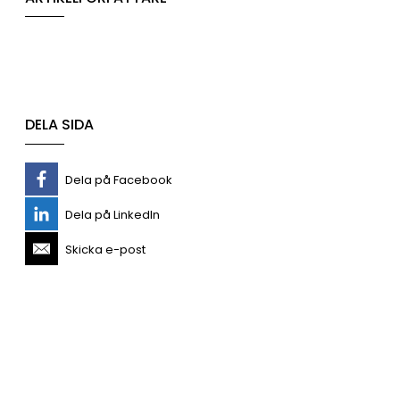
DELA SIDA
Dela på Facebook
Dela på LinkedIn
Skicka e-post