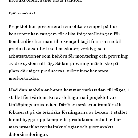
produktionen, säger Mats Jackson.
Flyttbar verkstad
Projektet har presenterat fem olika exempel på hur
konceptet kan fungera för olika frågeställningar. För
Bombardier har man till exempel tagit fram en mobil
produktionsenhet med maskiner, verktyg och
arbetsstationer som behövs för montering och provning
av drivsystem till tåg. Sådan provning måste ske på
plats där tåget produceras, vilket innebär stora
merkostnader.
Med den mobila enheten kommer verkstaden till tåget, i
stället för tvärtom. En av deltagarna i projektet var
Linköpings universitet. Där har forskarna framför allt
fokuserat på de tekniska lösningarna av boxen. I stället
för att bygga upp kompletta produktionsenheter, har
man utvecklat nyckelteknologier och gjort exakta
datorsimuleringar.