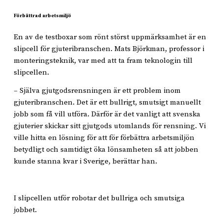
Förbättrad arbetsmiljö
En av de testboxar som rönt störst uppmärksamhet är en
slipcell för gjuteribranschen. Mats Björkman, professor i
monteringsteknik, var med att ta fram teknologin till
slipcellen.
– Själva gjutgodsrensningen är ett problem inom
gjuteribranschen. Det är ett bullrigt, smutsigt manuellt
jobb som få vill utföra. Därför är det vanligt att svenska
gjuterier skickar sitt gjutgods utomlands för rensning. Vi
ville hitta en lösning för att för förbättra arbetsmiljön
betydligt och samtidigt öka lönsamheten så att jobben
kunde stanna kvar i Sverige, berättar han.
I slipcellen utför robotar det bullriga och smutsiga
jobbet.