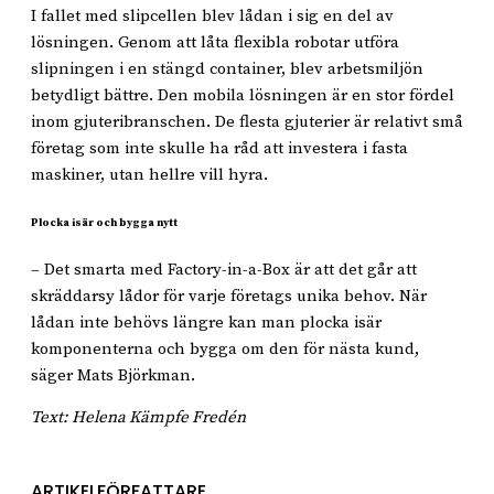
I fallet med slipcellen blev lådan i sig en del av
lösningen. Genom att låta flexibla robotar utföra
slipningen i en stängd container, blev arbetsmiljön
betydligt bättre. Den mobila lösningen är en stor fördel
inom gjuteribranschen. De flesta gjuterier är relativt små
företag som inte skulle ha råd att investera i fasta
maskiner, utan hellre vill hyra.
Plocka isär och bygga nytt
– Det smarta med Factory-in-a-Box är att det går att
skräddarsy lådor för varje företags unika behov. När
lådan inte behövs längre kan man plocka isär
komponenterna och bygga om den för nästa kund,
säger Mats Björkman.
Text: Helena Kämpfe Fredén
ARTIKELFÖRFATTARE