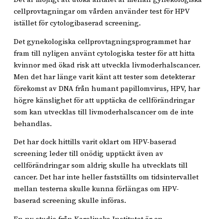
cellprovtagningar om vården använder test för HPV
istället för cytologibaserad screening.
Det gynekologiska cellprovtagningsprogrammet har
fram till nyligen använt cytologiska tester för att hitta
kvinnor med ökad risk att utveckla livmoderhalscancer.
Men det har länge varit känt att tester som detekterar
förekomst av DNA från humant papillomvirus, HPV, har
högre känslighet för att upptäcka de cellförändringar
som kan utvecklas till livmoderhalscancer om de inte
behandlas.
Det har dock hittills varit oklart om HPV-baserad
screening leder till onödig upptäckt även av
cellförändringar som aldrig skulle ha utvecklats till
cancer. Det har inte heller fastställts om tidsintervallet
mellan testerna skulle kunna förlängas om HPV-
baserad screening skulle införas.