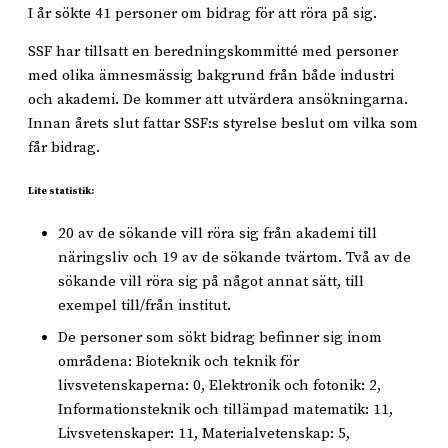
I år sökte 41 personer om bidrag för att röra på sig.
SSF har tillsatt en beredningskommitté med personer
med olika ämnesmässig bakgrund från både industri
och akademi. De kommer att utvärdera ansökningarna.
Innan årets slut fattar SSF:s styrelse beslut om vilka som
får bidrag.
Lite statistik:
20 av de sökande vill röra sig från akademi till
näringsliv och 19 av de sökande tvärtom. Två av de
sökande vill röra sig på något annat sätt, till
exempel till/från institut.
De personer som sökt bidrag befinner sig inom
områdena: Bioteknik och teknik för
livsvetenskaperna: 0, Elektronik och fotonik: 2,
Informationsteknik och tillämpad matematik: 11,
Livsvetenskaper: 11, Materialvetenskap: 5,