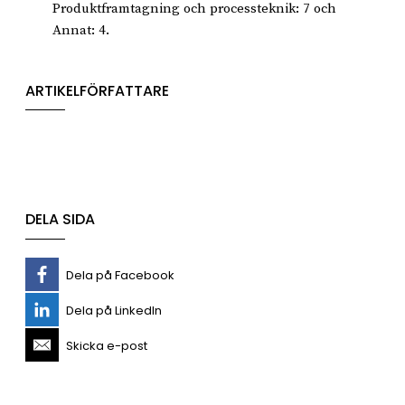
Produktframtagning och processteknik: 7 och
Annat: 4.
ARTIKELFÖRFATTARE
DELA SIDA
Dela på Facebook
Dela på LinkedIn
Skicka e-post