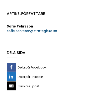
ARTIKELFÖRFATTARE
Sofie Pehrsson
sofie.pehrsson@strategiska.se
DELA SIDA
Dela på Facebook
Dela på LinkedIn
Skicka e-post