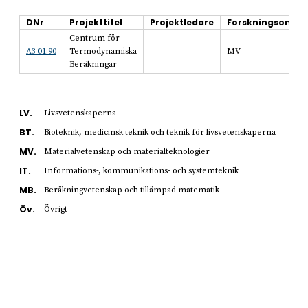
DNr
Projekttitel
Projektledare
Forskningsområ
Centrum för
A3 01:90
Termodynamiska
MV
Beräkningar
LV.
Livsvetenskaperna
BT.
Bioteknik, medicinsk teknik och teknik för livsvetenskaperna
MV.
Materialvetenskap och materialteknologier
IT.
Informations-, kommunikations- och systemteknik
MB.
Beräkningvetenskap och tillämpad matematik
Öv.
Övrigt