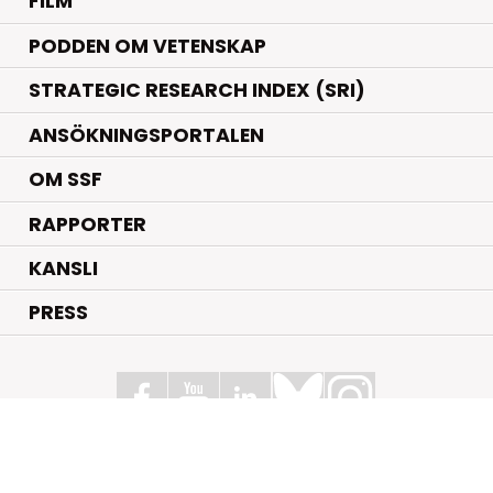
FILM
PODDEN OM VETENSKAP
STRATEGIC RESEARCH INDEX (SRI)
ANSÖKNINGSPORTALEN
OM SSF
RAPPORTER
KANSLI
PRESS
Stiftelsen för Strategisk Forskning