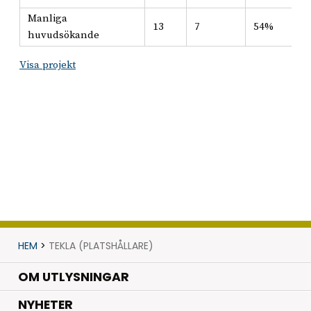
Manliga
13
7
54%
huvudsökande
Visa projekt
HEM
>
TEKLA (PLATSHÅLLARE)
OM UTLYSNINGAR
.
NYHETER