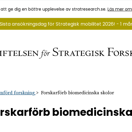
 att ge dig en bättre upplevelse av stratresearch.se.
Läs mer om
Sista ansökningsdag för Strategisk mobilitet 2026! - 1 m
mförd forskning
Forskarförb biomedicinska skolor
rskarförb biomedicinska