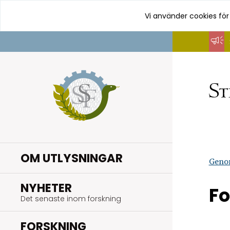
Vi använder cookies för
Hoppa
till
innehåll
OM UTLYSNINGAR
Geno
.
NYHETER
Fo
Det senaste inom forskning
.
FORSKNING