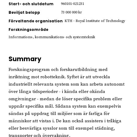
Start- och slutdatum
960101-021231
Beviljat belopp
73 000 000 kr
Förvaltande organisation
KTH - Royal Institute of Technology
Forskningsområde
Informations-, kommunikations- och systemteknik
Summary
Forskningsprogram och forskarutbildning med
inriktning mot robotteknik. Syftet är att utveckla
industriellt relevanta system som kan arbeta autonomt
över långa tidsperioder - i kända eller okända
omgivningar - medan de löser specifika problem eller
uppnår specifika mål. Sådana system kan exempelvis
sändas på uppdrag till miljöer som är farliga för
människor att vistas i. De kan också assistera i tråkiga
eller besvärliga sysslor som till exempel städning,
transporter och övervakning.