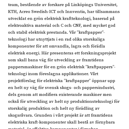
team, bestående av forskare på Linköpings Universitet,
KTH, Acreo Swedish-ICT och Innventia, har tillsammans
utvecklat en grön elektrisk kraftteknologi, baserad på
elektroaktiva material och C och CNF, med mycket god
och stabil elektrisk prestanda. Vår ”kraftpapper”-
teknologi har utnyttjats i en rad olika storskaliga
komponenter för att omvandla, lagra och förädla
elektrisk energi. Här presenteras ett forskningsprojekt
som skall bana väg för utveckling av framtidens
pappersmaskiner för en grön elektrisk ”kraftpappers”-
teknologi inom föreslagna applikationer. Vårt
projektförslag för elektriska ”kraftpapper” öppnar upp
en helt ny väg för svensk skogs- och pappersindustri,
dels genom att modifiera existerande maskiner men
också för utveckling av helt ny produktionsteknologi för
storskalig produktion och helt ny förädling av
skogsråvara. Grunden i vårt projekt är att framtidens
elektriska kraft-komponenter skall bestå av förnybara