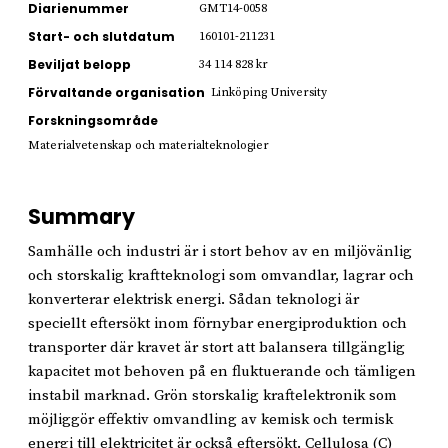
Diarienummer
GMT14-0058
Start- och slutdatum
160101-211231
Beviljat belopp
34 114 828 kr
Förvaltande organisation
Linköping University
Forskningsområde
Materialvetenskap och materialteknologier
Summary
Samhälle och industri är i stort behov av en miljövänlig
och storskalig kraftteknologi som omvandlar, lagrar och
konverterar elektrisk energi. Sådan teknologi är
speciellt eftersökt inom förnybar energiproduktion och
transporter där kravet är stort att balansera tillgänglig
kapacitet mot behoven på en fluktuerande och tämligen
instabil marknad. Grön storskalig kraftelektronik som
möjliggör effektiv omvandling av kemisk och termisk
energi till elektricitet är också eftersökt. Cellulosa (C)